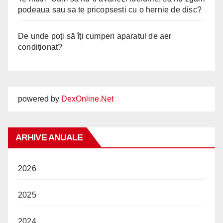
podeaua sau sa te pricopsesti cu o hernie de disc?
De unde poți să îți cumperi aparatul de aer
condiționat?
powered by
DexOnline.Net
ARHIVE ANUALE
2026
2025
2024