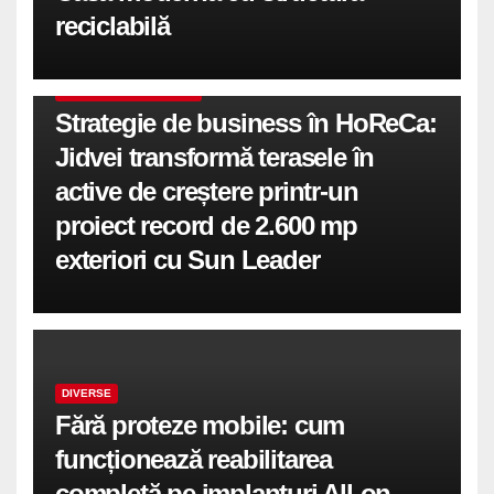
reciclabilă
COMUNICATE DE PRESA
Strategie de business în HoReCa:
Jidvei transformă terasele în
active de creștere printr-un
proiect record de 2.600 mp
exteriori cu Sun Leader
DIVERSE
Fără proteze mobile: cum
funcționează reabilitarea
completă pe implanturi All-on