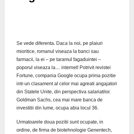
Se vede diferenta. Daca la noi, pe plaiuri
mioritice, romanul viseaza la banci sau
farmacii, la ei – pe taramul fagaduintei –
poporul viseaza la… internet! Potrivit revistei
Fortune, compania Google ocupa prima pozitie
intr-un clasament al celor mai agreati angajatori
din Statele Unite, din perspectiva salariatilor.
Goldman Sachs, cea mai mare banca de
investitii din lume, ocupa abia locul 36.
Urmatoarele doua pozitii sunt ocupate, in
ordine, de firma de biotehnologie Genentech,