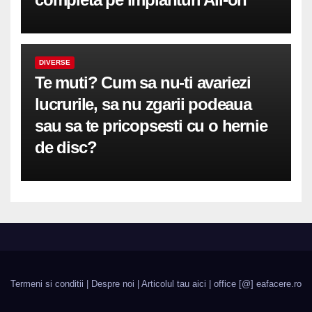
DIVERSE
Te muti? Cum sa nu-ti avariezi
lucrurile, sa nu zgarii podeaua
sau sa te pricopsesti cu o hernie
de disc?
Termeni si conditii
|
Despre noi
|
Articolul tau aici
| office [@] eafacere.ro