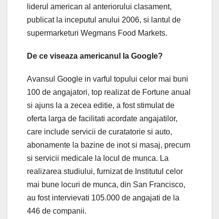
liderul american al anteriorului clasament,
publicat la inceputul anului 2006, si lantul de
supermarketuri Wegmans Food Markets.
De ce viseaza americanul la Google?
Avansul Google in varful topului celor mai buni
100 de angajatori, top realizat de Fortune anual
si ajuns la a zecea editie, a fost stimulat de
oferta larga de facilitati acordate angajatilor,
care include servicii de curatatorie si auto,
abonamente la bazine de inot si masaj, precum
si servicii medicale la locul de munca. La
realizarea studiului, furnizat de Institutul celor
mai bune locuri de munca, din San Francisco,
au fost intervievati 105.000 de angajati de la
446 de companii.