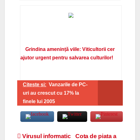
Grindina amenință viile: Viticultorii cer
ajutor urgent pentru salvarea culturilor!
Citeste si:
Vanzarile de PC-
uri au crescut cu 17% la
finele lui 2005
Navigare
Virusul informatic
Cota de piata a