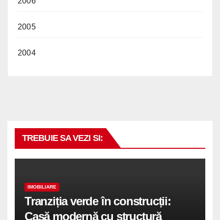
2006
2005
2004
TREBUIE SA VEZI SI:
IMOBILIARE
Tranziția verde în construcții:
Casă modernă cu structură