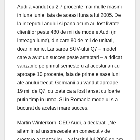
Audi a vandut cu 2.7 procente mai multe masini
in luna iunie, fata de aceasi luna a lui 2005. De
la inceputul anului si pana acum au fost livrate
clientilor peste 430 de mii de modele Audi (in
intreaga lume), din care 80 de mii de unitati,
doar in iunie. Lansarea SUV-ului Q7 – model
care a avut un succes peste asteptari – a ridicat
vanzarile pe primul semesteru al acestui an cu
aproape 10 procente, fata de primele sase luni
ale anului trecut. Germanii au vandut aproape
19 mii de Q7, cu toate ca a fost lansat cu foarte
putin timp in urma. Si in Romania modelul s-a
bucurat de acelasi mare succes.
Martin Winterkorn, CEO Audi, a declarat: „Ne
aflam in al unsprezecele an consecutiv de
crestere a vanzarilor. La sfarsitul lui 2006 ne-am