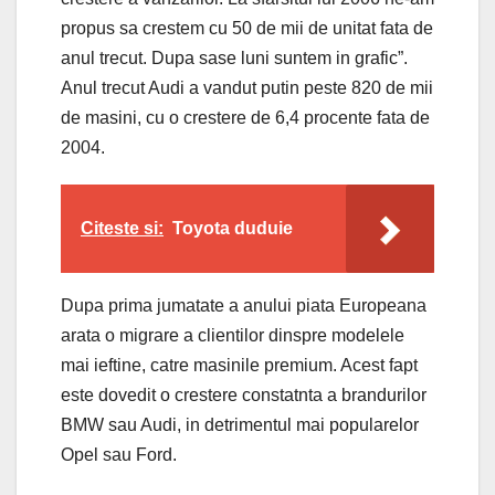
propus sa crestem cu 50 de mii de unitat fata de
anul trecut. Dupa sase luni suntem in grafic”.
Anul trecut Audi a vandut putin peste 820 de mii
de masini, cu o crestere de 6,4 procente fata de
2004.
Citeste si:
Toyota duduie
Dupa prima jumatate a anului piata Europeana
arata o migrare a clientilor dinspre modelele
mai ieftine, catre masinile premium. Acest fapt
este dovedit o crestere constatnta a brandurilor
BMW sau Audi, in detrimentul mai popularelor
Opel sau Ford.