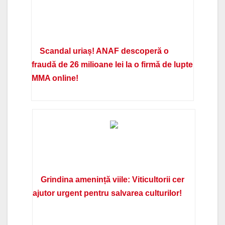
Scandal uriaș! ANAF descoperă o
fraudă de 26 milioane lei la o firmă de lupte
MMA online!
Grindina amenință viile: Viticultorii cer
ajutor urgent pentru salvarea culturilor!