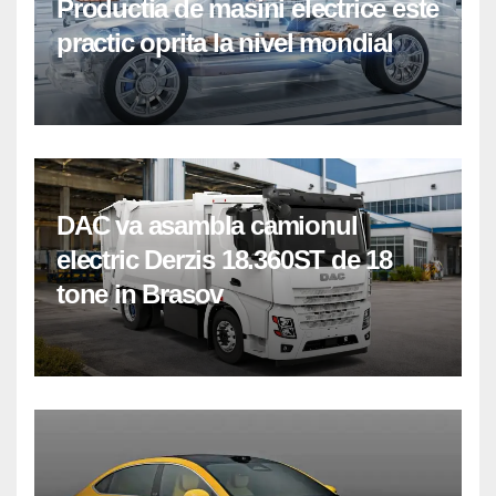
Productia de masini electrice este
practic oprita la nivel mondial
DAC va asambla camionul
electric Derzis 18.360ST de 18
tone in Brasov