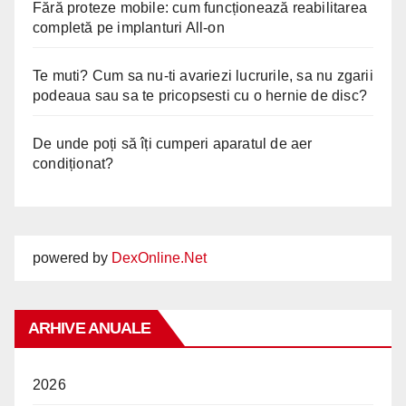
Fără proteze mobile: cum funcționează reabilitarea
completă pe implanturi All-on
Te muti? Cum sa nu-ti avariezi lucrurile, sa nu zgarii
podeaua sau sa te pricopsesti cu o hernie de disc?
De unde poți să îți cumperi aparatul de aer
condiționat?
powered by
DexOnline.Net
ARHIVE ANUALE
2026