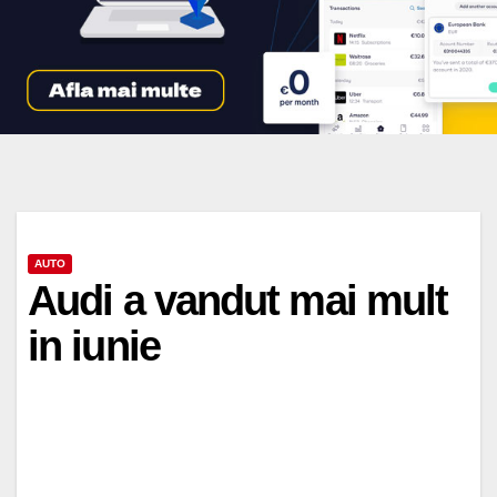
AUTO
Audi a vandut mai mult
in iunie