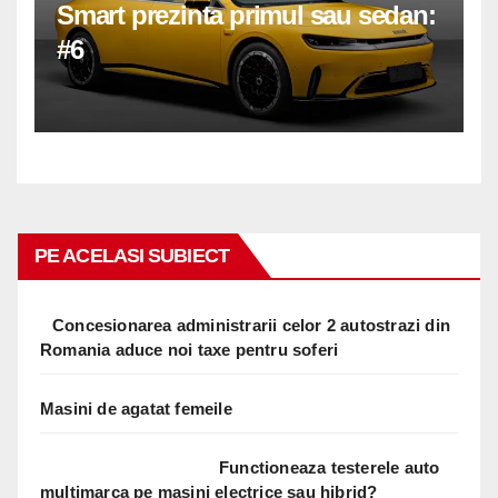
Smart prezinta primul sau sedan:
#6
PE ACELASI SUBIECT
Concesionarea administrarii celor 2 autostrazi din
Romania aduce noi taxe pentru soferi
Masini de agatat femeile
Functioneaza testerele auto
multimarca pe masini electrice sau hibrid?