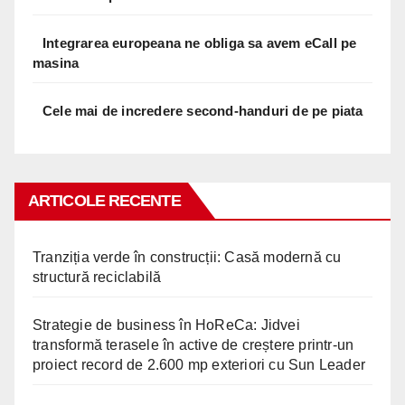
Integrarea europeana ne obliga sa avem eCall pe
masina
Cele mai de incredere second-handuri de pe piata
ARTICOLE RECENTE
Tranziția verde în construcții: Casă modernă cu
structură reciclabilă
Strategie de business în HoReCa: Jidvei
transformă terasele în active de creștere printr-un
proiect record de 2.600 mp exteriori cu Sun Leader