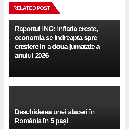
RELATED POST
Raportul ING: Inflatia creste,
economia se indreapta spre
crestere in a doua jumatate a
anului 2026
Deschiderea unei afaceri în
România în 5 pași