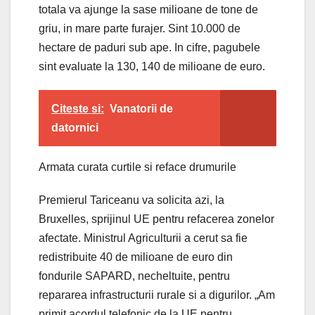
totala va ajunge la sase milioane de tone de
griu, in mare parte furajer. Sint 10.000 de
hectare de paduri sub ape. In cifre, pagubele
sint evaluate la 130, 140 de milioane de euro.
Citeste si:
Vanatorii de
datornici
Armata curata curtile si reface drumurile
Premierul Tariceanu va solicita azi, la
Bruxelles, sprijinul UE pentru refacerea zonelor
afectate. Ministrul Agriculturii a cerut sa fie
redistribuite 40 de milioane de euro din
fondurile SAPARD, necheltuite, pentru
repararea infrastructurii rurale si a digurilor. „Am
primit acordul telefonic de la UE pentru