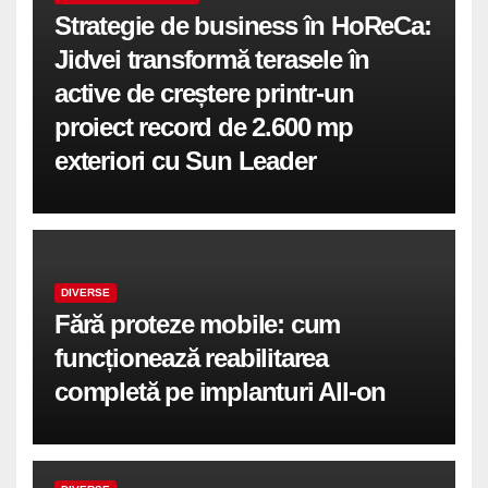
Strategie de business în HoReCa:
Jidvei transformă terasele în
active de creștere printr-un
proiect record de 2.600 mp
exteriori cu Sun Leader
DIVERSE
Fără proteze mobile: cum
funcționează reabilitarea
completă pe implanturi All-on