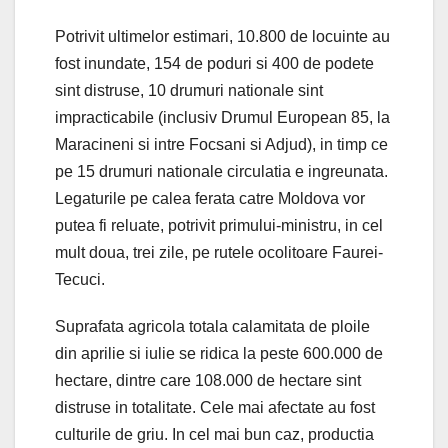
Potrivit ultimelor estimari, 10.800 de locuinte au
fost inundate, 154 de poduri si 400 de podete
sint distruse, 10 drumuri nationale sint
impracticabile (inclusiv Drumul European 85, la
Maracineni si intre Focsani si Adjud), in timp ce
pe 15 drumuri nationale circulatia e ingreunata.
Legaturile pe calea ferata catre Moldova vor
putea fi reluate, potrivit primului-ministru, in cel
mult doua, trei zile, pe rutele ocolitoare Faurei-
Tecuci.
Suprafata agricola totala calamitata de ploile
din aprilie si iulie se ridica la peste 600.000 de
hectare, dintre care 108.000 de hectare sint
distruse in totalitate. Cele mai afectate au fost
culturile de griu. In cel mai bun caz, productia