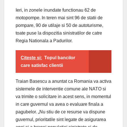
Ieri, in zonele inundate functionau 62 de
motopompe. In teren mai sint 96 de statii de
pompare, 90 de utilaje si 50 de autoturisme,
toate puse la dispozitia sinistratilor de catre
Regia Nationala a Padurilor.
Citeste si:
Topul bancilor
care satisfac clientii
Traian Basescu a anuntat ca Romania va activa
sistemele de interventie comune ale NATO si
va trimite o solicitare in acest sens, in momentul
in care guvernul va avea o evaluare finala a
pagubelor. „Nu stiu de ce resurse va dispune
guvernul, prioritatile sint legate de asigurarea