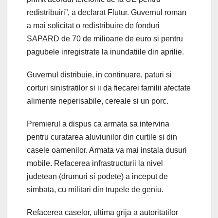
redistribuiri”, a declarat Flutur. Guvernul roman
a mai solicitat o redistribuire de fonduri
SAPARD de 70 de milioane de euro si pentru
pagubele inregistrate la inundatiile din aprilie.
Guvernul distribuie, in continuare, paturi si
corturi sinistratilor si ii da fiecarei familii afectate
alimente neperisabile, cereale si un porc.
Premierul a dispus ca armata sa intervina
pentru curatarea aluviunilor din curtile si din
casele oamenilor. Armata va mai instala dusuri
mobile. Refacerea infrastructurii la nivel
judetean (drumuri si podete) a inceput de
simbata, cu militari din trupele de geniu.
Refacerea caselor, ultima grija a autoritatilor