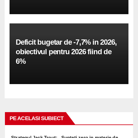
Deficit bugetar de -7,7% in 2026,
obiectivul pentru 2026 fiind de
6%
PE ACELASI SUBIECT
Strategul Jack Trout: „Sunteti zero in materie de