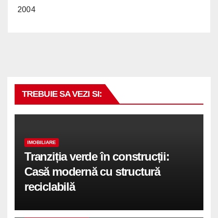
2004
TREBUIE SA VEZI SI:
IMOBILIARE
Tranziția verde în construcții:
Casă modernă cu structură
reciclabilă
COMUNICATE DE PRESA