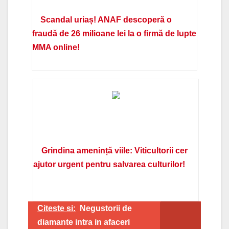
Scandal uriaș! ANAF descoperă o
fraudă de 26 milioane lei la o firmă de lupte
MMA online!
Grindina amenință viile: Viticultorii cer
ajutor urgent pentru salvarea culturilor!
Citeste si:
Negustorii de
diamante intra in afaceri