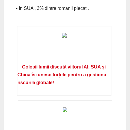
• In SUA , 3% dintre romanii plecati.
Colosii lumii discută viitorul AI: SUA și
China își unesc forțele pentru a gestiona
riscurile globale!