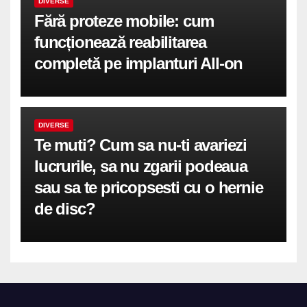
DIVERSE
Fără proteze mobile: cum
funcționează reabilitarea
completă pe implanturi All-on
DIVERSE
Te muti? Cum sa nu-ti avariezi
lucrurile, sa nu zgarii podeaua
sau sa te pricopsesti cu o hernie
de disc?