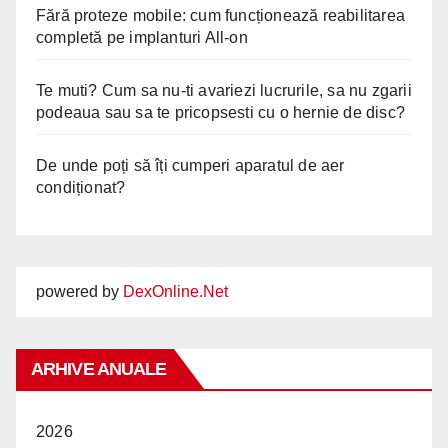
Fără proteze mobile: cum funcționează reabilitarea
completă pe implanturi All-on
Te muti? Cum sa nu-ti avariezi lucrurile, sa nu zgarii
podeaua sau sa te pricopsesti cu o hernie de disc?
De unde poți să îți cumperi aparatul de aer
condiționat?
powered by
DexOnline.Net
ARHIVE ANUALE
2026