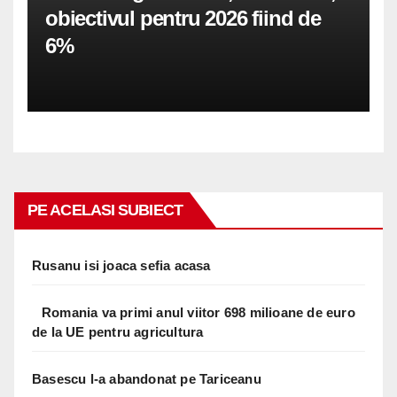
obiectivul pentru 2026 fiind de
6%
PE ACELASI SUBIECT
Rusanu isi joaca sefia acasa
Romania va primi anul viitor 698 milioane de euro
de la UE pentru agricultura
Basescu l-a abandonat pe Tariceanu