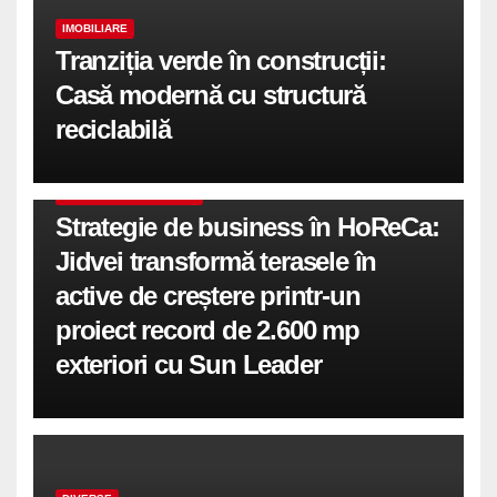
IMOBILIARE
Tranziția verde în construcții:
Casă modernă cu structură
reciclabilă
COMUNICATE DE PRESA
Strategie de business în HoReCa:
Jidvei transformă terasele în
active de creștere printr-un
proiect record de 2.600 mp
exteriori cu Sun Leader