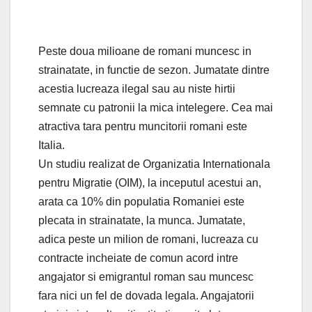
Peste doua milioane de romani muncesc in
strainatate, in functie de sezon. Jumatate dintre
acestia lucreaza ilegal sau au niste hirtii
semnate cu patronii la mica intelegere. Cea mai
atractiva tara pentru muncitorii romani este
Italia.
Un studiu realizat de Organizatia Internationala
pentru Migratie (OIM), la inceputul acestui an,
arata ca 10% din populatia Romaniei este
plecata in strainatate, la munca. Jumatate,
adica peste un milion de romani, lucreaza cu
contracte incheiate de comun acord intre
angajator si emigrantul roman sau muncesc
fara nici un fel de dovada legala. Angajatorii