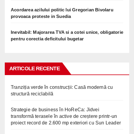
Acordarea azilului politic lui Gregorian Bivolaru
provoaca proteste in Suedia
Inevitabil: Majorarea TVA si a cotei unice, obligatorie
pentru corectia deficitului bugetar
ARTICOLE RECENTE
Tranziția verde în construcții: Casă modernă cu
structură reciclabilă
Strategie de business în HoReCa: Jidvei
transformă terasele în active de creștere printr-un
proiect record de 2.600 mp exteriori cu Sun Leader