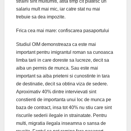
straini sint multumiti, atita timp cit platesc un
salariu mult mai mic, iar catre stat nu mai
trebuie sa dea impozite.
Frica cea mai mare: confiscarea pasaportului
Studiul OIM demonstreaza ca este mai
important pentru imigrantul roman sa cunoasca
limba tarii in care doreste sa lucreze, decit sa
aiba un permis de munca. Sau este mai
important sa aiba prieteni si cunostinte in tara
de destinatie, decit sa obtina viza de sedere.
Aproximativ 40% dintre intervievati sint
constienti de importanta unui loc de munca pe
baza de contract, insa tot 40% nu stiu care sint
riscurile sederii ilegale in strainatate. Pentru
multi, migratia ilegala inseamna o sansa de