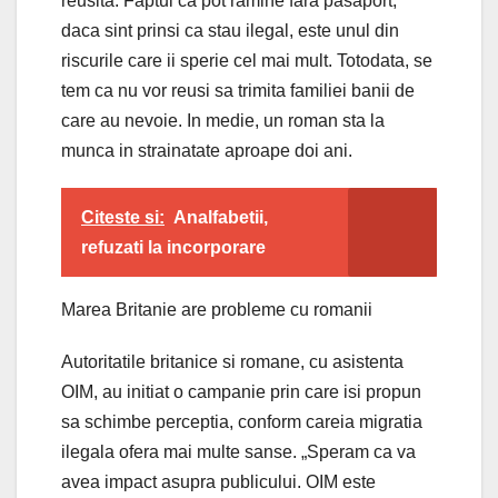
reusita. Faptul ca pot ramine fara pasaport,
daca sint prinsi ca stau ilegal, este unul din
riscurile care ii sperie cel mai mult. Totodata, se
tem ca nu vor reusi sa trimita familiei banii de
care au nevoie. In medie, un roman sta la
munca in strainatate aproape doi ani.
Citeste si:
Analfabetii,
refuzati la incorporare
Marea Britanie are probleme cu romanii
Autoritatile britanice si romane, cu asistenta
OIM, au initiat o campanie prin care isi propun
sa schimbe perceptia, conform careia migratia
ilegala ofera mai multe sanse. „Speram ca va
avea impact asupra publicului. OIM este