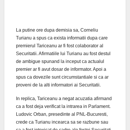
La putine ore dupa demisia sa, Corneliu
Turianu a spus ca exista informatii dupa care
premierul Tariceanu ar fi fost colaborator al
Securitatii. Afirmatiile lui Turianu au fost destul
de ambigue spunand la inceput ca actualul
premier ar fi avut dosar de informator. Apoi a
spus ca dovezile sunt circumstantiale si ca ar
proveni de la alti informatori ai Securitatii.
In replica, Tariceanu a negat acuzatia afirmand
ca a fost deja verificat la intrarea in Parlament.
Ludovic Orban, presedinte al PNL-Bucuresti,
crede ca Turianu incearca sa se razbune sau
ca a fost intoxicat de cadre ale fostei Securitati.