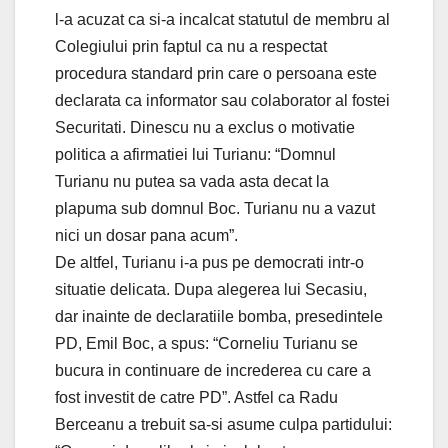
l-a acuzat ca si-a incalcat statutul de membru al
Colegiului prin faptul ca nu a respectat
procedura standard prin care o persoana este
declarata ca informator sau colaborator al fostei
Securitati. Dinescu nu a exclus o motivatie
politica a afirmatiei lui Turianu: “Domnul
Turianu nu putea sa vada asta decat la
plapuma sub domnul Boc. Turianu nu a vazut
nici un dosar pana acum”.
De altfel, Turianu i-a pus pe democrati intr-o
situatie delicata. Dupa alegerea lui Secasiu,
dar inainte de declaratiile bomba, presedintele
PD, Emil Boc, a spus: “Corneliu Turianu se
bucura in continuare de increderea cu care a
fost investit de catre PD”. Astfel ca Radu
Berceanu a trebuit sa-si asume culpa partidului: