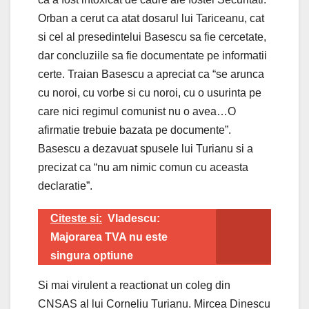
Orban a cerut ca atat dosarul lui Tariceanu, cat
si cel al presedintelui Basescu sa fie cercetate,
dar concluziile sa fie documentate pe informatii
certe. Traian Basescu a apreciat ca “se arunca
cu noroi, cu vorbe si cu noroi, cu o usurinta pe
care nici regimul comunist nu o avea…O
afirmatie trebuie bazata pe documente”.
Basescu a dezavuat spusele lui Turianu si a
precizat ca “nu am nimic comun cu aceasta
declaratie”.
Citeste si:
Vladescu:
Majorarea TVA nu este
singura optiune
Si mai virulent a reactionat un coleg din
CNSAS al lui Corneliu Turianu. Mircea Dinescu