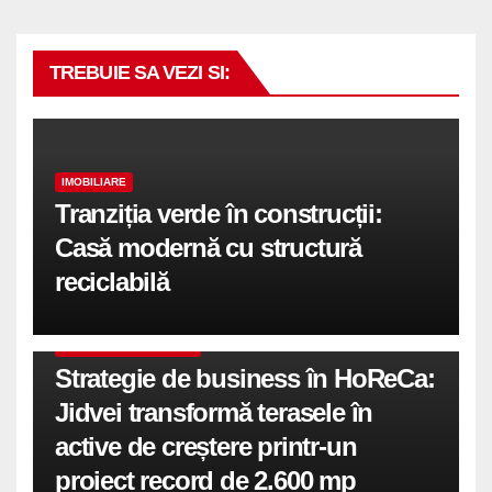
TREBUIE SA VEZI SI:
IMOBILIARE
Tranziția verde în construcții:
Casă modernă cu structură
reciclabilă
COMUNICATE DE PRESA
Strategie de business în HoReCa:
Jidvei transformă terasele în
active de creștere printr-un
proiect record de 2.600 mp