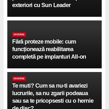
exteriori cu Sun Leader
DIVERSE
Fără proteze mobile: cum
funcționează reabilitarea
completă pe implanturi All-on
DIVERSE
Te muti? Cum sa nu-ti avariezi
lucrurile, sa nu zgarii podeaua
sau sa te pricopsesti cu o hernie
de disc?