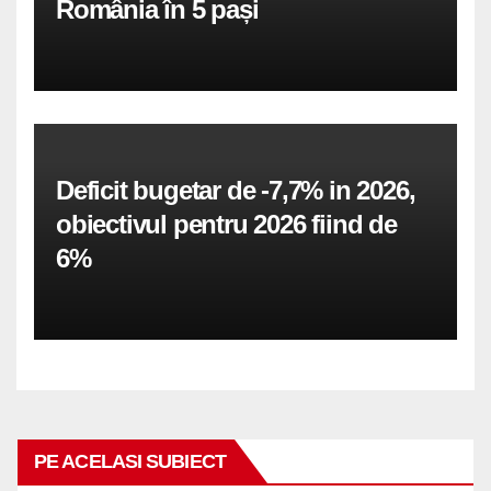
România în 5 pași
Deficit bugetar de -7,7% in 2026,
obiectivul pentru 2026 fiind de
6%
PE ACELASI SUBIECT