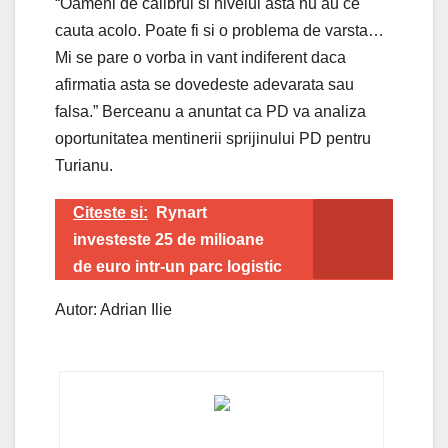
“Oameni de calibrul si nivelul asta nu au ce
cauta acolo. Poate fi si o problema de varsta…
Mi se pare o vorba in vant indiferent daca
afirmatia asta se dovedeste adevarata sau
falsa.” Berceanu a anuntat ca PD va analiza
oportunitatea mentinerii sprijinului PD pentru
Turianu.
Citeste si:
Rynart
investeste 25 de milioane
de euro intr-un parc logistic
Autor: Adrian Ilie