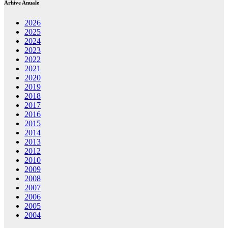
Arhive Anuale
2026
2025
2024
2023
2022
2021
2020
2019
2018
2017
2016
2015
2014
2013
2012
2010
2009
2008
2007
2006
2005
2004