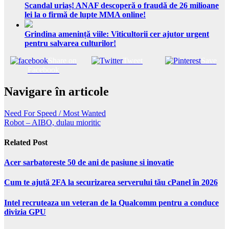
Scandal uriaș! ANAF descoperă o fraudă de 26 milioane
lei la o firmă de lupte MMA online!
Grindina amenință viile: Viticultorii cer ajutor urgent
pentru salvarea culturilor!
Share on
Tweet
Save
Facebook
Navigare în articole
Need For Speed / Most Wanted
Robot – AIBO, dulau mioritic
Related Post
Acer sarbatoreste 50 de ani de pasiune si inovatie
Cum te ajută 2FA la securizarea serverului tău cPanel în 2026
Intel recruteaza un veteran de la Qualcomm pentru a conduce
divizia GPU