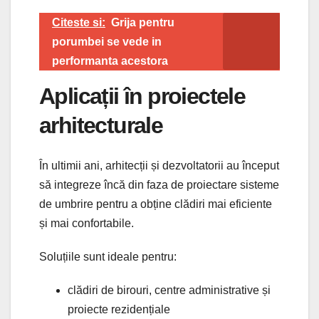
Citeste si:
Grija pentru
porumbei se vede in
performanta acestora
Aplicații în proiectele
arhitecturale
În ultimii ani, arhitecții și dezvoltatorii au început
să integreze încă din faza de proiectare sisteme
de umbrire pentru a obține clădiri mai eficiente
și mai confortabile.
Soluțiile sunt ideale pentru:
clădiri de birouri, centre administrative și
proiecte rezidențiale