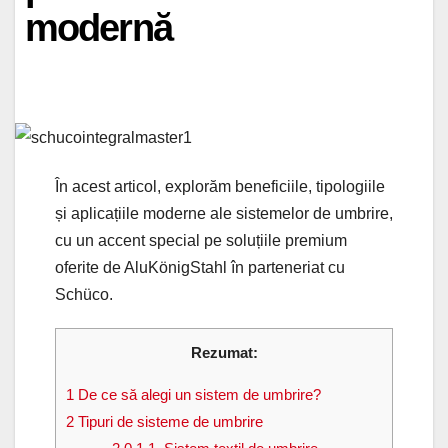
modernă
În acest articol, explorăm beneficiile, tipologiile
și aplicațiile moderne ale sistemelor de umbrire,
cu un accent special pe soluțiile premium
oferite de AluKönigStahl în parteneriat cu
Schüco.
Rezumat:
1
De ce să alegi un sistem de umbrire?
2
Tipuri de sisteme de umbrire