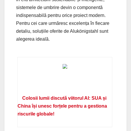
sistemele de umbrire devin o componentă
indispensabilă pentru orice proiect modern.
Pentru cei care urmăresc excelența în fiecare
detaliu, soluțiile oferite de Alukönigstahl sunt
alegerea ideală.
Colosii lumii discută viitorul AI: SUA și
China își unesc forțele pentru a gestiona
riscurile globale!