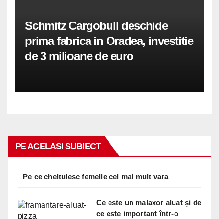
Schmitz Cargobull deschide
prima fabrica in Oradea, investitie
de 3 milioane de euro
PE ACELASI SUBIECT
Pe ce cheltuiesc femeile cel mai mult vara
Ce este un malaxor aluat și de
ce este important într-o