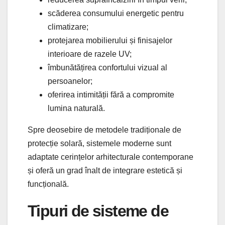
scăderea consumului energetic pentru
climatizare;
protejarea mobilierului și finisajelor
interioare de razele UV;
îmbunătățirea confortului vizual al
persoanelor;
oferirea intimității fără a compromite
lumina naturală.
Spre deosebire de metodele tradiționale de
protecție solară, sistemele moderne sunt
adaptate cerințelor arhitecturale contemporane
și oferă un grad înalt de integrare estetică și
funcțională.
Tipuri de sisteme de