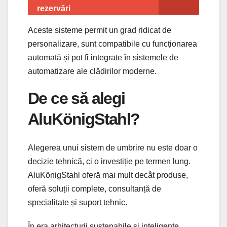
rezervări
Aceste sisteme permit un grad ridicat de
personalizare, sunt compatibile cu funcționarea
automată și pot fi integrate în sistemele de
automatizare ale clădirilor moderne.
De ce să alegi
AluKönigStahl?
Alegerea unui sistem de umbrire nu este doar o
decizie tehnică, ci o investiție pe termen lung.
AluKönigStahl oferă mai mult decât produse,
oferă soluții complete, consultanță de
specialitate și suport tehnic.
În era arhitecturii sustenabile și inteligente,