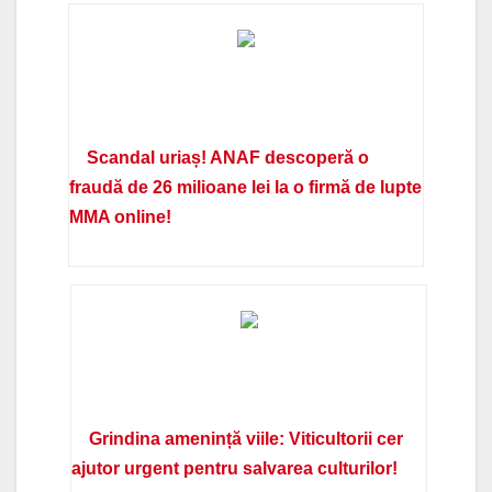
Scandal uriaș! ANAF descoperă o
fraudă de 26 milioane lei la o firmă de lupte
MMA online!
Grindina amenință viile: Viticultorii cer
ajutor urgent pentru salvarea culturilor!