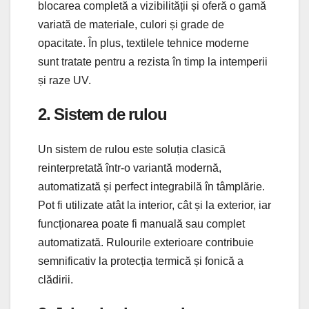
blocarea completă a vizibilității și oferă o gamă
variată de materiale, culori și grade de
opacitate. În plus, textilele tehnice moderne
sunt tratate pentru a rezista în timp la intemperii
și raze UV.
2. Sistem de rulou
Un sistem de rulou este soluția clasică
reinterpretată într-o variantă modernă,
automatizată și perfect integrabilă în tâmplărie.
Pot fi utilizate atât la interior, cât și la exterior, iar
funcționarea poate fi manuală sau complet
automatizată. Rulourile exterioare contribuie
semnificativ la protecția termică și fonică a
clădirii.