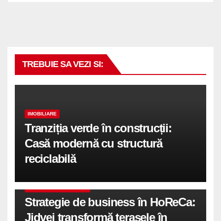
TREBUIE SA VEZI SI:
IMOBILIARE
Tranziția verde în construcții:
Casă modernă cu structură
reciclabilă
COMUNICATE DE PRESA
Strategie de business în HoReCa:
Jidvei transformă terasele în