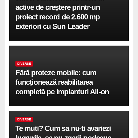
active de creștere printr-un
proiect record de 2.600 mp
exteriori cu Sun Leader
DIVERSE
Fără proteze mobile: cum
funcționează reabilitarea
completă pe implanturi All-on
DIVERSE
Te muti? Cum sa nu-ti avariezi
lucrurile, sa nu zgarii podeaua