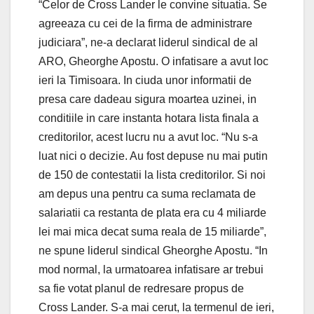
“Celor de Cross Lander le convine situatia. Se
agreeaza cu cei de la firma de administrare
judiciara”, ne-a declarat liderul sindical de al
ARO, Gheorghe Apostu. O infatisare a avut loc
ieri la Timisoara. In ciuda unor informatii de
presa care dadeau sigura moartea uzinei, in
conditiile in care instanta hotara lista finala a
creditorilor, acest lucru nu a avut loc. “Nu s-a
luat nici o decizie. Au fost depuse nu mai putin
de 150 de contestatii la lista creditorilor. Si noi
am depus una pentru ca suma reclamata de
salariatii ca restanta de plata era cu 4 miliarde
lei mai mica decat suma reala de 15 miliarde”,
ne spune liderul sindical Gheorghe Apostu. “In
mod normal, la urmatoarea infatisare ar trebui
sa fie votat planul de redresare propus de
Cross Lander. S-a mai cerut, la termenul de ieri,