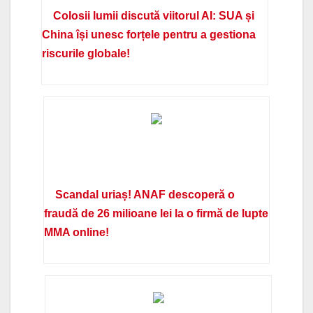
Colosii lumii discută viitorul AI: SUA și
China își unesc forțele pentru a gestiona
riscurile globale!
Scandal uriaș! ANAF descoperă o
fraudă de 26 milioane lei la o firmă de lupte
MMA online!