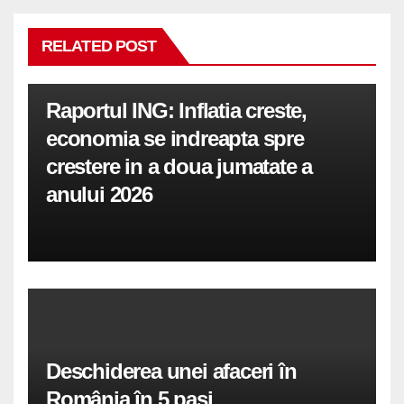
RELATED POST
Raportul ING: Inflatia creste,
economia se indreapta spre
crestere in a doua jumatate a
anului 2026
Deschiderea unei afaceri în
România în 5 pași