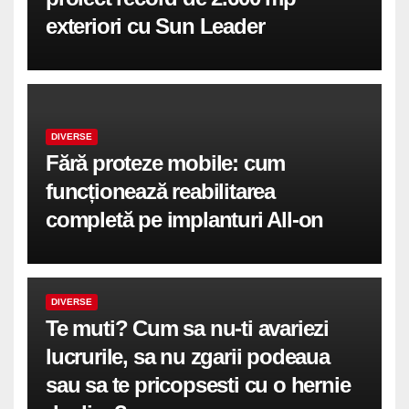
exteriori cu Sun Leader
DIVERSE
Fără proteze mobile: cum
funcționează reabilitarea
completă pe implanturi All-on
DIVERSE
Te muti? Cum sa nu-ti avariezi
lucrurile, sa nu zgarii podeaua
sau sa te pricopsesti cu o hernie