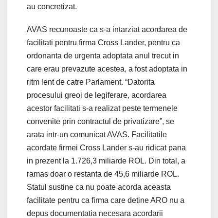
au concretizat.
AVAS recunoaste ca s-a intarziat acordarea de
facilitati pentru firma Cross Lander, pentru ca
ordonanta de urgenta adoptata anul trecut in
care erau prevazute acestea, a fost adoptata in
ritm lent de catre Parlament. “Datorita
procesului greoi de legiferare, acordarea
acestor facilitati s-a realizat peste termenele
convenite prin contractul de privatizare”, se
arata intr-un comunicat AVAS. Facilitatile
acordate firmei Cross Lander s-au ridicat pana
in prezent la 1.726,3 miliarde ROL. Din total, a
ramas doar o restanta de 45,6 miliarde ROL.
Statul sustine ca nu poate acorda aceasta
facilitate pentru ca firma care detine ARO nu a
depus documentatia necesara acordarii