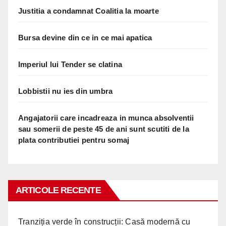
Justitia a condamnat Coalitia la moarte
Bursa devine din ce in ce mai apatica
Imperiul lui Tender se clatina
Lobbistii nu ies din umbra
Angajatorii care incadreaza in munca absolventii
sau somerii de peste 45 de ani sunt scutiti de la
plata contributiei pentru somaj
ARTICOLE RECENTE
Tranziția verde în construcții: Casă modernă cu