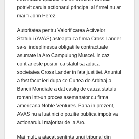
potrivit caruia actionarul principal al firmei nu ar
mai fi John Perez.
Autoritatea pentru Valorificarea Activelor
Statului (AVAS) asteapta ca firma Cross Lander
sa-si indeplinesca obligatiile contractuale
asumate la Aro Campulung Muscel. In caz
contrar este posibil ca statul sa aduca
societatea Cross Lander in fata justitiei. Anuntul
a fost facut ieri dupa ce Curtea de Arbitraj a
Bancii Mondiale a dat castig de cauza statului
roman intr-un proces asemanator cu firma
americana Noble Ventures. Pana in prezent,
AVAS nu a luat nici o pozitie publica impotriva
actionarului majoritar de la Aro.
Mai mult, a atacat sentinta unui tribunal din