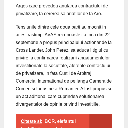
Arges care prevedea anularea contractului de
privatizare, la cererea salariatilor de la Aro.
Tensiunile dintre cele doua parti au mocnit in
acest rastimp. AVAS recunoaste ca inca din 22
septembrie a propus principalului actionar de la
Cross Lander, John Perez, sa aduca litigiul cu
privire la confirmarea realizarii angajamentelor
investitionale la societate, aferente contractului
de privatizare, in fata Curtii de Arbitraj
Comercial International de pe langa Camera de
Comert si Industrie a Romaniei. A fost propus si
un act aditional care cuprindea solutionarea
divergentelor de opinie privind investitiile.
Citeste si:
BCR, elefantul