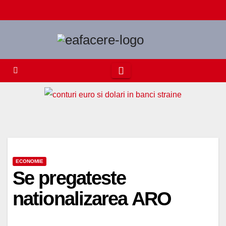
Skip
to
content
ECONOMIE
Se pregateste
nationalizarea ARO