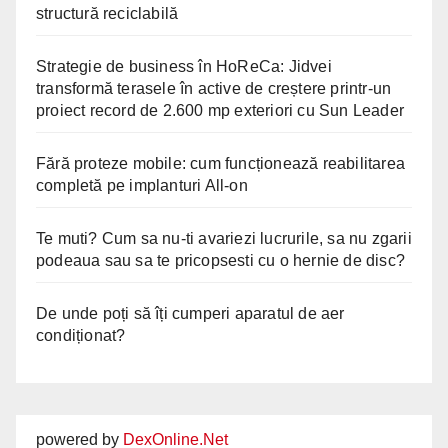
structură reciclabilă
Strategie de business în HoReCa: Jidvei
transformă terasele în active de creștere printr-un
proiect record de 2.600 mp exteriori cu Sun Leader
Fără proteze mobile: cum funcționează reabilitarea
completă pe implanturi All-on
Te muti? Cum sa nu-ti avariezi lucrurile, sa nu zgarii
podeaua sau sa te pricopsesti cu o hernie de disc?
De unde poți să îți cumperi aparatul de aer
condiționat?
powered by
DexOnline.Net