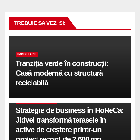
TREBUIE SA VEZI SI:
IMOBILIARE
Tranziția verde în construcții:
Casă modernă cu structură
reciclabilă
COMUNICATE DE PRESA
Strategie de business în HoReCa:
Jidvei transformă terasele în
active de creștere printr-un
proiect record de 2.600 mp