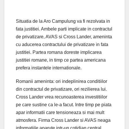
Situatia de la Aro Campulung va fi rezolvata in
fata justitiei. Ambele parti implicate in contractul
de privatizare, AVAS si Cross Lander, ameninta
cu aducerea contractului de privatizare in fata
justitiei. Partea romana doreste implicarea
justitiei romane, in timp ce partea americana
prefera instantele internationale.
Romanii ameninta: ori indeplinirea conditiilor
din contractul de privatizare, ori rezilierea lui.
Cross Lander vrea recunoasterea investitiilor
pe care sustine ca le-a facut. Intre timp pe piata
apar informatii care tensioneaza si mai mult
atmosfera. Firma Cross Lander si AVAS neaga
informatiile aparute intr-un cotidian central,