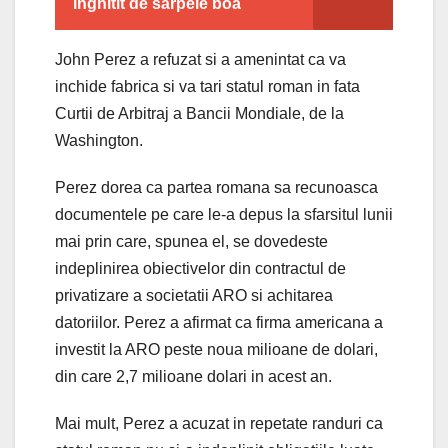
inghitit de sarpele boa
John Perez a refuzat si a amenintat ca va
inchide fabrica si va tari statul roman in fata
Curtii de Arbitraj a Bancii Mondiale, de la
Washington.
Perez dorea ca partea romana sa recunoasca
documentele pe care le-a depus la sfarsitul lunii
mai prin care, spunea el, se dovedeste
indeplinirea obiectivelor din contractul de
privatizare a societatii ARO si achitarea
datoriilor. Perez a afirmat ca firma americana a
investit la ARO peste noua milioane de dolari,
din care 2,7 milioane dolari in acest an.
Mai mult, Perez a acuzat in repetate randuri ca