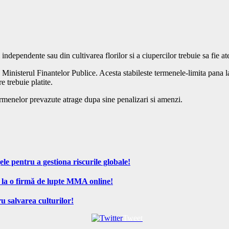
independente sau din cultivarea florilor si a ciupercilor trebuie sa fie ate
 Ministerul Finantelor Publice. Acesta stabileste termenele-limita pana l
e trebuie platite.
rmenelor prevazute atrage dupa sine penalizari si amenzi.
ele pentru a gestiona riscurile globale!
 la o firmă de lupte MMA online!
u salvarea culturilor!
Tweet