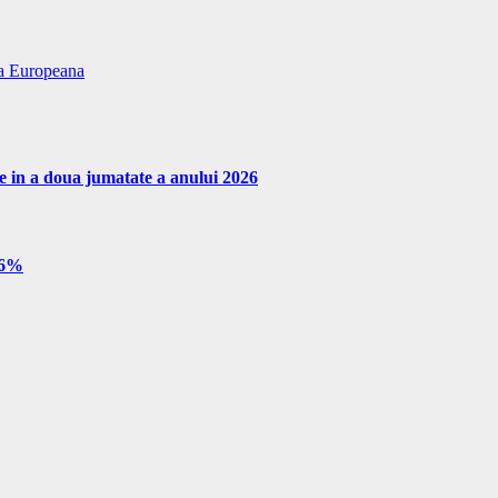
nea Europeana
re in a doua jumatate a anului 2026
e 6%