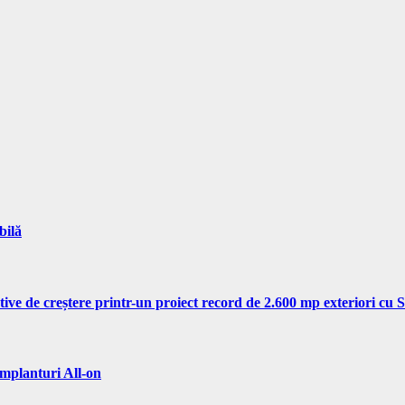
bilă
tive de creștere printr-un proiect record de 2.600 mp exteriori cu
implanturi All-on