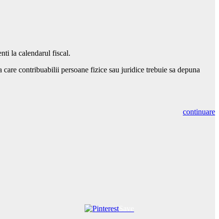
nti la calendarul fiscal.
a care contribuabilii persoane fizice sau juridice trebuie sa depuna
continuare
Save