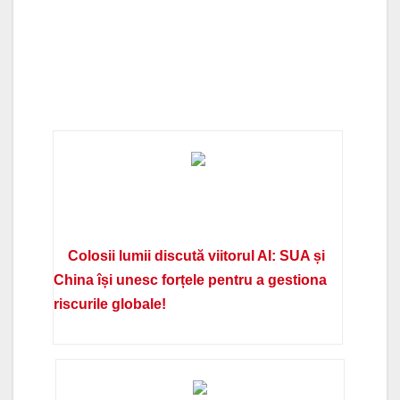
Colosii lumii discută viitorul AI: SUA și
China își unesc forțele pentru a gestiona
riscurile globale!