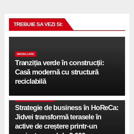
TREBUIE SA VEZI SI:
IMOBILIARE
Tranziția verde în construcții:
Casă modernă cu structură
reciclabilă
COMUNICATE DE PRESA
Strategie de business în HoReCa:
Jidvei transformă terasele în
active de creștere printr-un