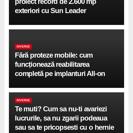
proiect record de 2.600 mp
exteriori cu Sun Leader
DIVERSE
Fără proteze mobile: cum
funcționează reabilitarea
completă pe implanturi All-on
DIVERSE
Te muti? Cum sa nu-ti avariezi
lucrurile, sa nu zgarii podeaua
sau sa te pricopsesti cu o hernie