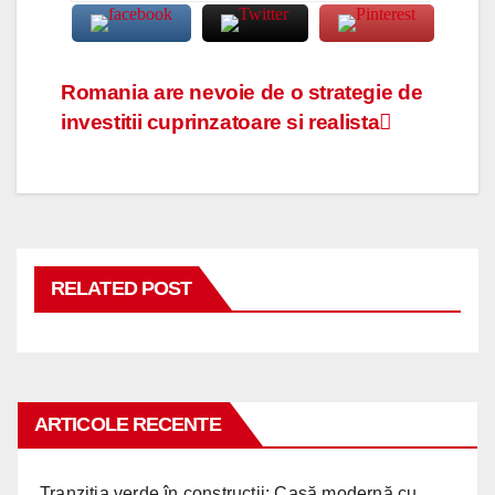
Navigare
Romania are nevoie de o strategie de
investitii cuprinzatoare si realista
în
articole
RELATED POST
ARTICOLE RECENTE
Tranziția verde în construcții: Casă modernă cu