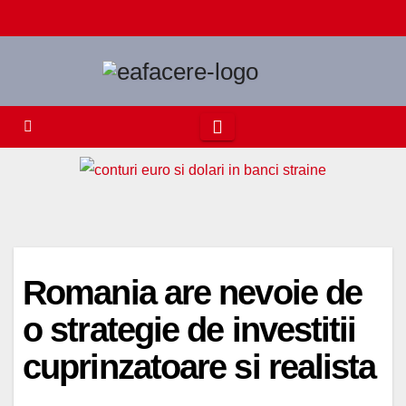
Skip
to
content
Romania are nevoie de
o strategie de investitii
cuprinzatoare si realista