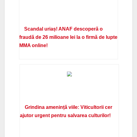
Scandal uriaș! ANAF descoperă o
fraudă de 26 milioane lei la o firmă de lupte
MMA online!
Grindina amenință viile: Viticultorii cer
ajutor urgent pentru salvarea culturilor!