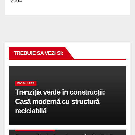
2004
TREBUIE SA VEZI SI:
IMOBILIARE
Tranziția verde în construcții:
Casă modernă cu structură
reciclabilă
COMUNICATE DE PRESA