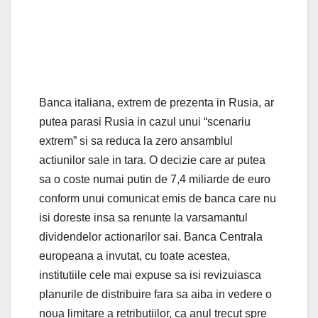
Banca italiana, extrem de prezenta in Rusia, ar
putea parasi Rusia in cazul unui “scenariu
extrem” si sa reduca la zero ansamblul
actiunilor sale in tara. O decizie care ar putea
sa o coste numai putin de 7,4 miliarde de euro
conform unui comunicat emis de banca care nu
isi doreste insa sa renunte la varsamantul
dividendelor actionarilor sai. Banca Centrala
europeana a invutat, cu toate acestea,
institutiile cele mai expuse sa isi revizuiasca
planurile de distribuire fara sa aiba in vedere o
noua limitare a retributiilor, ca anul trecut spre