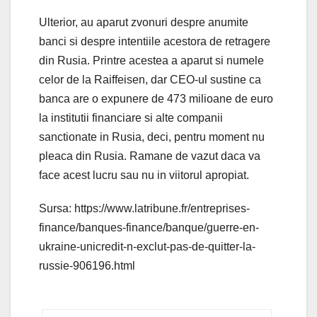
Ulterior, au aparut zvonuri despre anumite
banci si despre intentiile acestora de retragere
din Rusia. Printre acestea a aparut si numele
celor de la Raiffeisen, dar CEO-ul sustine ca
banca are o expunere de 473 milioane de euro
la institutii financiare si alte companii
sanctionate in Rusia, deci, pentru moment nu
pleaca din Rusia. Ramane de vazut daca va
face acest lucru sau nu in viitorul apropiat.
Sursa: https://www.latribune.fr/entreprises-
finance/banques-finance/banque/guerre-en-
ukraine-unicredit-n-exclut-pas-de-quitter-la-
russie-906196.html