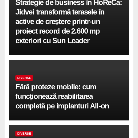
Strategie de business în HoReCa:
Jidvei transformă terasele în
active de creștere printr-un
proiect record de 2.600 mp
exteriori cu Sun Leader
DIVERSE
Fără proteze mobile: cum
funcționează reabilitarea
completă pe implanturi All-on
DIVERSE