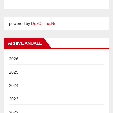
powered by
DexOnline.Net
ARHIVE ANUALE
2026
2025
2024
2023
2022