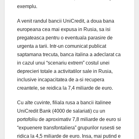
exemplu.
A venit randul bancii UniCredit, a doua bana
europeana cea mai expusa in Rusia, sa isi
pregateasca pentru o eventuala parasire de
urgenta a tarii. Intr-un comunicat publicat
saptamana trecuta, banca italina a adeclarat ca
in cazul unui “scenariu extrem” costul unei
deprecieri totale a activitatilor sale in Rusia,
inclusive incapacitatea de a-si recupera
creantele, se reidica la 7,4 miliarde de euro.
Cu alte cuvinte, filiala rusa a bancii italinee
UniCredit Bank (4000 de salariati) cu un
portofoliu de aproximativ 7,8 miliarde de euro si
“expuenere transfontaliera” grupurilor rusesti se
ridica la 4,5 miliarde de euro. Insa, mai putind e