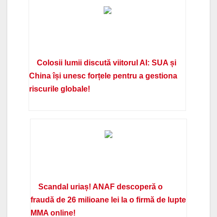
Colosii lumii discută viitorul AI: SUA și
China își unesc forțele pentru a gestiona
riscurile globale!
Scandal uriaș! ANAF descoperă o
fraudă de 26 milioane lei la o firmă de lupte
MMA online!