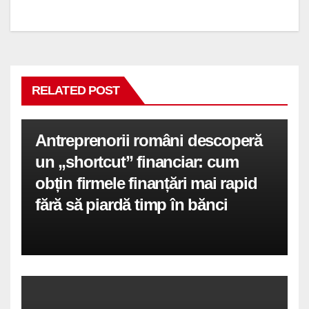
articole
RELATED POST
Antreprenorii români descoperă
un „shortcut” financiar: cum
obțin firmele finanțări mai rapid
fără să piardă timp în bănci