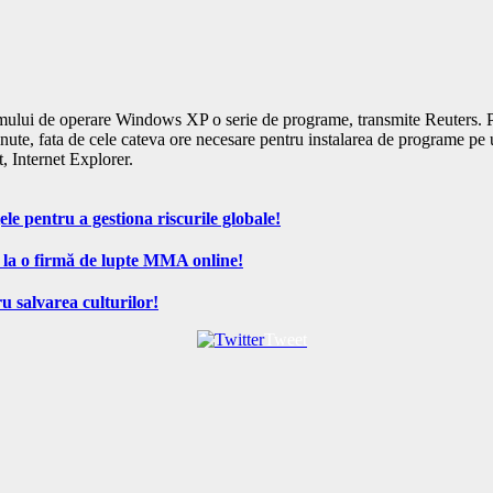
sistemului de operare Windows XP o serie de programe, transmite Reuters.
inute, fata de cele cateva ore necesare pentru instalarea de programe p
, Internet Explorer.
ele pentru a gestiona riscurile globale!
 la o firmă de lupte MMA online!
u salvarea culturilor!
Tweet