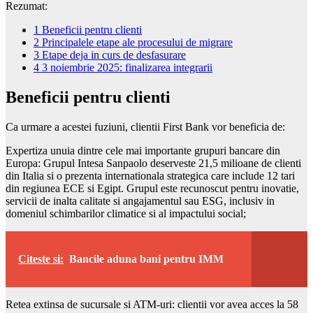
Rezumat:
1
Beneficii pentru clienti
2
Principalele etape ale procesului de migrare
3
Etape deja in curs de desfasurare
4
3 noiembrie 2025: finalizarea integrarii
Beneficii pentru clienti
Ca urmare a acestei fuziuni, clientii First Bank vor beneficia de:
Expertiza unuia dintre cele mai importante grupuri bancare din
Europa: Grupul Intesa Sanpaolo deserveste 21,5 milioane de clienti
din Italia si o prezenta internationala strategica care include 12 tari
din regiunea ECE si Egipt. Grupul este recunoscut pentru inovatie,
servicii de inalta calitate si angajamentul sau ESG, inclusiv in
domeniul schimbarilor climatice si al impactului social;
Citeste si:
Bancile aduna bani pentru IMM
Retea extinsa de sucursale si ATM-uri: clientii vor avea acces la 58