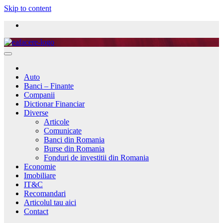
Skip to content
Auto
Banci – Finante
Companii
Dictionar Financiar
Diverse
Articole
Comunicate
Banci din Romania
Burse din Romania
Fonduri de investitii din Romania
Economie
Imobiliare
IT&C
Recomandari
Articolul tau aici
Contact