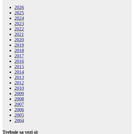
2026
2025
2024
2023
2022
2021
2020
2019
2018
2017
2016
2015
2014
2013
2012
2010
2009
2008
2007
2006
2005
2004
Trebuie sa vezi si: