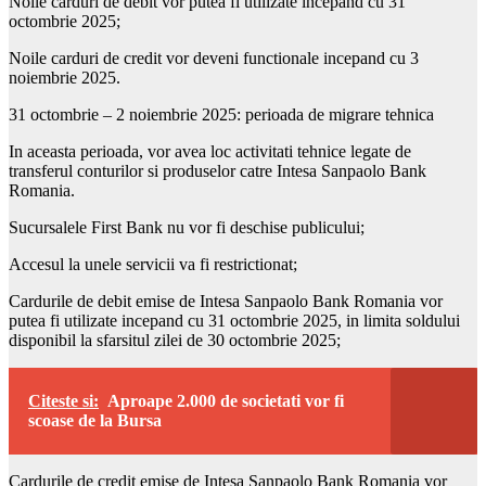
Noile carduri de debit vor putea fi utilizate incepand cu 31
octombrie 2025;
Noile carduri de credit vor deveni functionale incepand cu 3
noiembrie 2025.
31 octombrie – 2 noiembrie 2025: perioada de migrare tehnica
In aceasta perioada, vor avea loc activitati tehnice legate de
transferul conturilor si produselor catre Intesa Sanpaolo Bank
Romania.
Sucursalele First Bank nu vor fi deschise publicului;
Accesul la unele servicii va fi restrictionat;
Cardurile de debit emise de Intesa Sanpaolo Bank Romania vor
putea fi utilizate incepand cu 31 octombrie 2025, in limita soldului
disponibil la sfarsitul zilei de 30 octombrie 2025;
Citeste si:
Aproape 2.000 de societati vor fi
scoase de la Bursa
Cardurile de credit emise de Intesa Sanpaolo Bank Romania vor