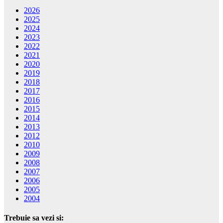
2026
2025
2024
2023
2022
2021
2020
2019
2018
2017
2016
2015
2014
2013
2012
2010
2009
2008
2007
2006
2005
2004
Trebuie sa vezi si: