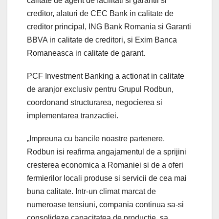
calitate de agent de facilitati si garantii si
creditor, alaturi de CEC Bank in calitate de
creditor principal, ING Bank Romania si Garanti
BBVA in calitate de creditori, si Exim Banca
Romaneasca in calitate de garant.
PCF Investment Banking a actionat in calitate
de aranjor exclusiv pentru Grupul Rodbun,
coordonand structurarea, negocierea si
implementarea tranzactiei.
„Impreuna cu bancile noastre partenere,
Rodbun isi reafirma angajamentul de a sprijini
cresterea economica a Romaniei si de a oferi
fermierilor locali produse si servicii de cea mai
buna calitate. Intr-un climat marcat de
numeroase tensiuni, compania continua sa-si
consolideze capacitatea de productie, sa