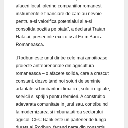
afaceri local, oferind companiilor romanesti
instrumentele financiare de care au nevoie
pentru a-si valorifica potentialul si a-si
consolida pozitia pe piata”, a declarat Traian
Halalai, presedinte executiv al Exim Banca
Romaneasca.
„Rodbun este unul dintre cele mai ambitioase
proiecte antreprenoriale din agricultura
romaneasca – o afacere solida, care a crescut
constant, dezvoltand noi soiuri de seminte
adaptate schimbarilor climatice, solutii digitale,
servicii si sprijin pentru fermieri. A construit o
adevarata comunitate in jurul sau, contribuind
la modernizarea si imbunatatirea sectorului
agricol. CEC Bank este un partener de lunga
durata al Rodbun, facand parte din consortiul