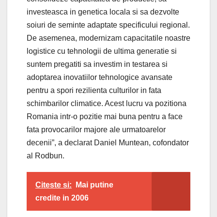
investeasca in genetica locala si sa dezvolte
soiuri de seminte adaptate specificului regional.
De asemenea, modernizam capacitatile noastre
logistice cu tehnologii de ultima generatie si
suntem pregatiti sa investim in testarea si
adoptarea inovatiilor tehnologice avansate
pentru a spori rezilienta culturilor in fata
schimbarilor climatice. Acest lucru va pozitiona
Romania intr-o pozitie mai buna pentru a face
fata provocarilor majore ale urmatoarelor
decenii”, a declarat Daniel Muntean, cofondator
al Rodbun.
Citeste si:
Mai putine
credite in 2006