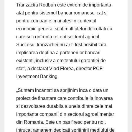
Tranzactia Rodbun este extrem de importanta
atat pentru sistemul bancar romanesc, cat si
pentru companie, mai ales in contextul
economic general si al multiplelor dificultati cu
care se confrunta recent sectorul agricol.
Succesul tranzactiei nu ar fi fost posibil fara
implicarea deplina a partenerilor bancari
existenti, inclusiv a emitentului garantiei de
stat”, a declarat Vlad Florea, director PCF
Investment Banking.
„Suntem incantati sa sprijinim inca o data un
proiect de finantare care contribuie la inovarea
si dezvoltarea durabila a uneia dintre cele mai
importante companii din sectorul agroalimentar
din Romania. Este un pas firesc pentru noi,
intrucat ramanem dedicati sprijinirii mediului de