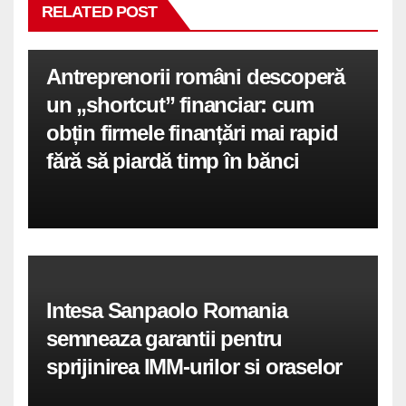
RELATED POST
Antreprenorii români descoperă
un „shortcut” financiar: cum
obțin firmele finanțări mai rapid
fără să piardă timp în bănci
Intesa Sanpaolo Romania
semneaza garantii pentru
sprijinirea IMM-urilor si oraselor