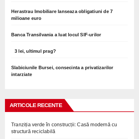
Herastrau Imobiliare lanseaza obligatiuni de 7
milioane euro
Banca Transilvania a luat locul SIF-urilor
3 lei, ultimul prag?
Slabiciunile Bursei, consecinta a privatizarilor
intarziate
ARTICOLE RECENTE
Tranziția verde în construcții: Casă modernă cu
structură reciclabilă