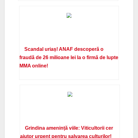
Scandal uriaș! ANAF descoperă o
fraudă de 26 milioane lei la o firmă de lupte
MMA online!
Grindina amenință viile: Viticultorii cer
ajutor urgent pentru salvarea culturilor!