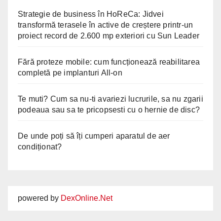
Strategie de business în HoReCa: Jidvei
transformă terasele în active de creștere printr-un
proiect record de 2.600 mp exteriori cu Sun Leader
Fără proteze mobile: cum funcționează reabilitarea
completă pe implanturi All-on
Te muti? Cum sa nu-ti avariezi lucrurile, sa nu zgarii
podeaua sau sa te pricopsesti cu o hernie de disc?
De unde poți să îți cumperi aparatul de aer
condiționat?
powered by
DexOnline.Net