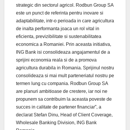
strategic din sectorul agricol. Rodbun Group SA
este un punct de referinta pentru inovare si
adaptabilitate, intr-o perioada in care agricultura
de inalta performanta joaca un rol vital in
eficienta, previzibilitate si sustenabilitatea
economica a Romaniei. Prin aceasta initiativa,
ING Bank isi consolideaza angajamentul de a
sprijini economia reala si de a promova
agricultura durabila in Romania. Sprijinul nostru
consolideaza si mai mult parteneriatul nostru pe
termen lung cu compania. Rodbun Group SA
are planuri ambitioase de crestere, iar noi ne
propunem sa contribuim la aceasta poveste de
succes in calitate de partener financiar”, a
declarat Stefan Dinu, Head of Client Coverage,
Wholesale Banking Division, ING Bank