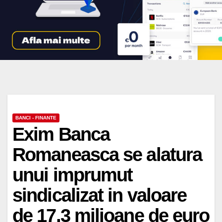
BANCI - FINANTE
Exim Banca
Romaneasca se alatura
unui imprumut
sindicalizat in valoare
de 17,3 milioane de euro