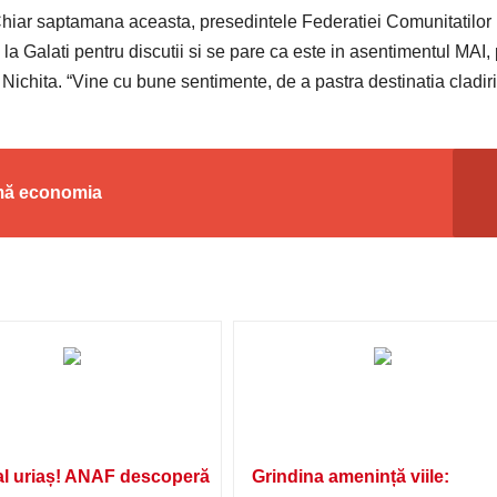
Chiar saptamana aceasta, presedintele Federatiei Comunitatilor
 la Galati pentru discutii si se pare ca este in asentimentul MAI,
Nichita. “Vine cu bune sentimente, de a pastra destinatia cladiri
rmă economia
l uriaș! ANAF descoperă
Grindina amenință viile: