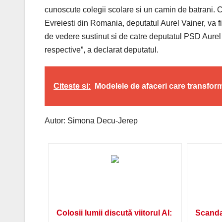
cunoscute colegii scolare si un camin de batrani. 
Evreiesti din Romania, deputatul Aurel Vainer, va fi
de vedere sustinut si de catre deputatul PSD Aurel 
respective”, a declarat deputatul.
Citeste si:
Modelele de afaceri care transfo
Autor: Simona Decu-Jerep
Colosii lumii discută viitorul AI:
Scanda