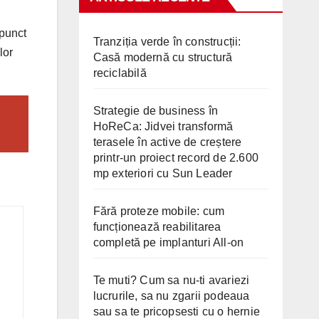
 punct
Tranziția verde în construcții:
lor
Casă modernă cu structură
reciclabilă
Strategie de business în
HoReCa: Jidvei transformă
terasele în active de creștere
printr-un proiect record de 2.600
mp exteriori cu Sun Leader
Fără proteze mobile: cum
funcționează reabilitarea
completă pe implanturi All-on
Te muti? Cum sa nu-ti avariezi
lucrurile, sa nu zgarii podeaua
sau sa te pricopsesti cu o hernie