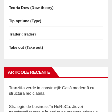
Teoria Dow (Dow theory)
Tip optiune (Type)
Trader (Trader)
Take out (Take out)
ARTICOLE RECENTE
Tranziția verde în construcții: Casă modernă cu
structură reciclabilă
Strategie de business în HoReCa: Jidvei