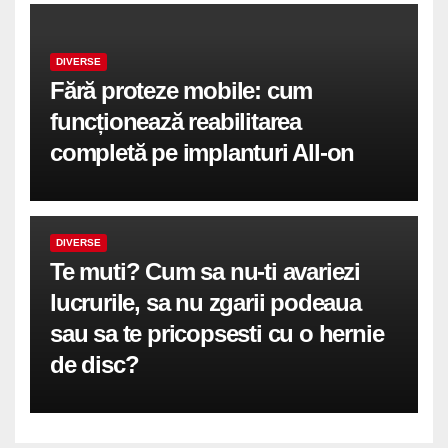
DIVERSE
Fără proteze mobile: cum
funcționează reabilitarea
completă pe implanturi All-on
DIVERSE
Te muti? Cum sa nu-ti avariezi
lucrurile, sa nu zgarii podeaua
sau sa te pricopsesti cu o hernie
de disc?