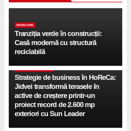
IMOBILIARE
Tranziția verde în construcții:
Casă modernă cu structură
reciclabilă
COMUNICATE DE PRESA
Strategie de business în HoReCa:
Jidvei transformă terasele în
active de creștere printr-un
proiect record de 2.600 mp
exteriori cu Sun Leader