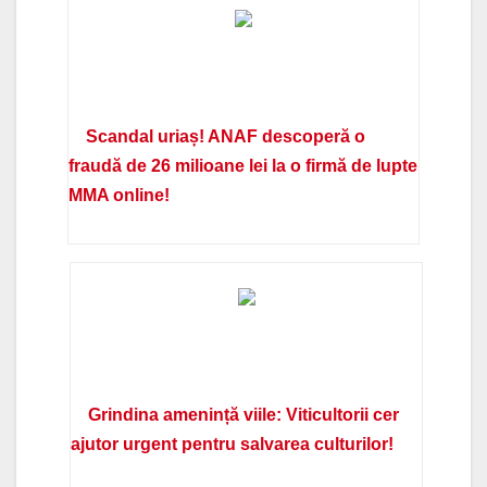
Scandal uriaș! ANAF descoperă o
fraudă de 26 milioane lei la o firmă de lupte
MMA online!
Grindina amenință viile: Viticultorii cer
ajutor urgent pentru salvarea culturilor!