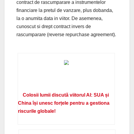
contract de rascumparare a instrumentelor
financiare la pretul de vanzare, plus dobanda,
la o anumita data in viitor. De asemenea,
cunoscut si drept contract invers de
rascumparare (reverse repurchase agreement).
Colosii lumii discută viitorul AI: SUA și
China își unesc forțele pentru a gestiona
riscurile globale!