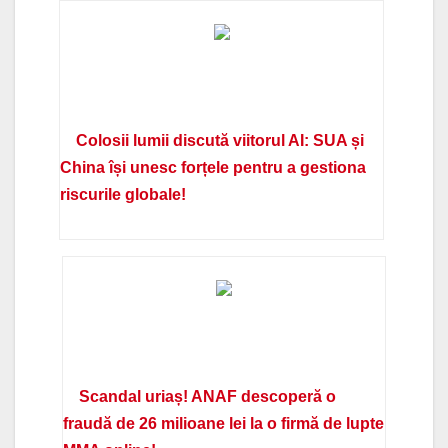
Colosii lumii discută viitorul AI: SUA și
China își unesc forțele pentru a gestiona
riscurile globale!
Scandal uriaș! ANAF descoperă o
fraudă de 26 milioane lei la o firmă de lupte