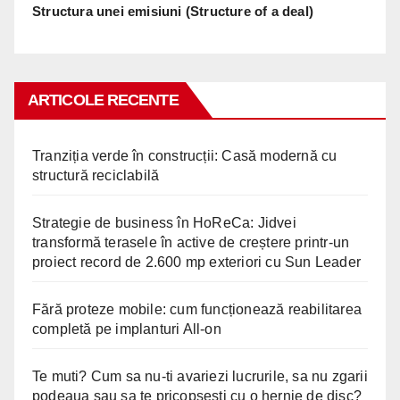
Structura unei emisiuni (Structure of a deal)
ARTICOLE RECENTE
Tranziția verde în construcții: Casă modernă cu
structură reciclabilă
Strategie de business în HoReCa: Jidvei
transformă terasele în active de creștere printr-un
proiect record de 2.600 mp exteriori cu Sun Leader
Fără proteze mobile: cum funcționează reabilitarea
completă pe implanturi All-on
Te muti? Cum sa nu-ti avariezi lucrurile, sa nu zgarii
podeaua sau sa te pricopsesti cu o hernie de disc?