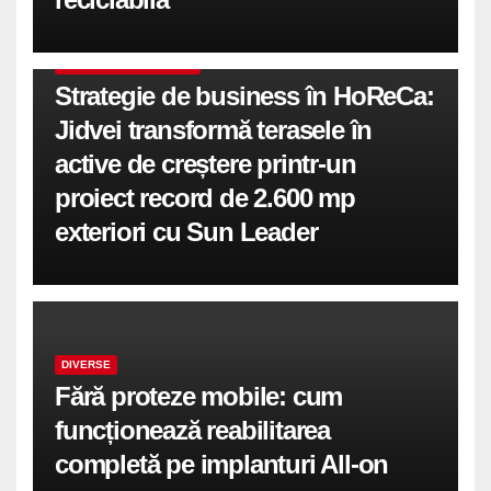
COMUNICATE DE PRESA
Strategie de business în HoReCa:
Jidvei transformă terasele în
active de creștere printr-un
proiect record de 2.600 mp
exteriori cu Sun Leader
DIVERSE
Fără proteze mobile: cum
funcționează reabilitarea
completă pe implanturi All-on