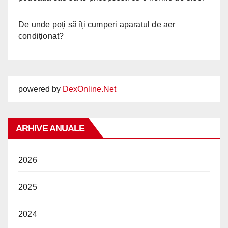
De unde poți să îți cumperi aparatul de aer
condiționat?
powered by
DexOnline.Net
ARHIVE ANUALE
2026
2025
2024