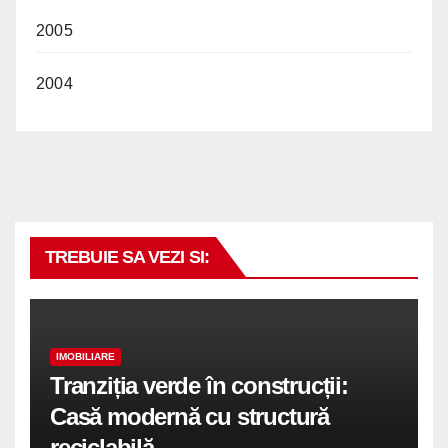
2005
2004
TREBUIE SA VEZI SI:
IMOBILIARE
Tranziția verde în construcții:
Casă modernă cu structură
reciclabilă