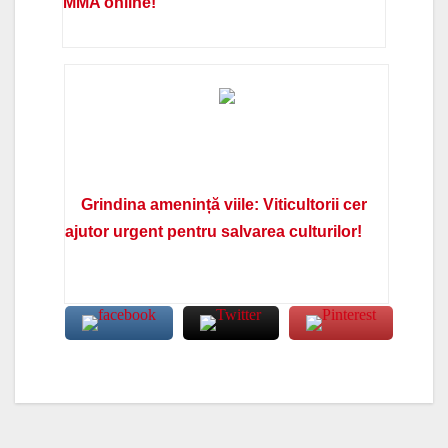
MMA online!
Grindina amenință viile: Viticultorii cer
ajutor urgent pentru salvarea culturilor!