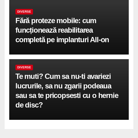
DIVERSE
Fără proteze mobile: cum
funcționează reabilitarea
completă pe implanturi All-on
DIVERSE
Te muti? Cum sa nu-ti avariezi
lucrurile, sa nu zgarii podeaua
sau sa te pricopsesti cu o hernie
de disc?