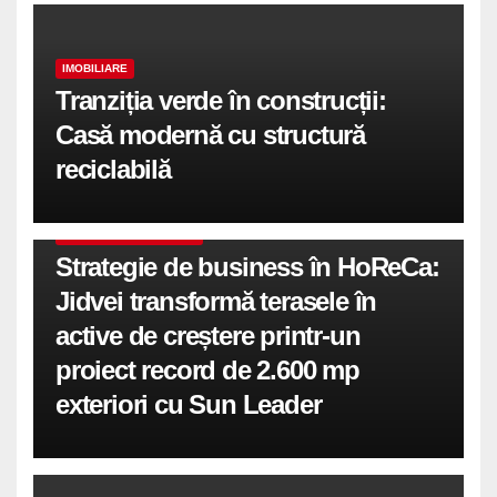
IMOBILIARE
Tranziția verde în construcții:
Casă modernă cu structură
reciclabilă
COMUNICATE DE PRESA
Strategie de business în HoReCa:
Jidvei transformă terasele în
active de creștere printr-un
proiect record de 2.600 mp
exteriori cu Sun Leader