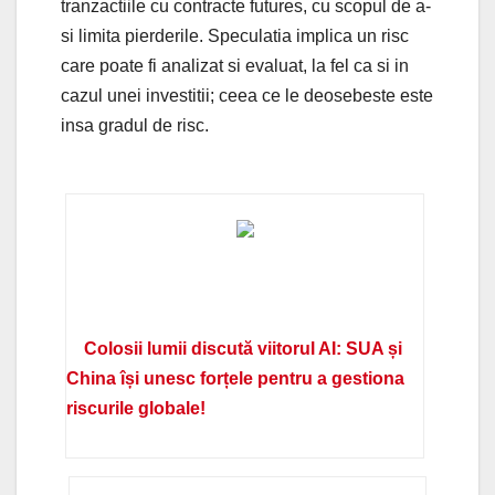
tranzactiile cu contracte futures, cu scopul de a-
si limita pierderile. Speculatia implica un risc
care poate fi analizat si evaluat, la fel ca si in
cazul unei investitii; ceea ce le deosebeste este
insa gradul de risc.
Colosii lumii discută viitorul AI: SUA și
China își unesc forțele pentru a gestiona
riscurile globale!