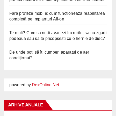
Fără proteze mobile: cum funcționează reabilitarea
completă pe implanturi All-on
Te muti? Cum sa nu-ti avariezi lucrurile, sa nu zgarii
podeaua sau sa te pricopsesti cu o hernie de disc?
De unde poți să îți cumperi aparatul de aer
condiționat?
powered by
DexOnline.Net
ARHIVE ANUALE