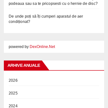
podeaua sau sa te pricopsesti cu o hernie de disc?
De unde poți să îți cumperi aparatul de aer
condiționat?
powered by
DexOnline.Net
ARHIVE ANUALE
2026
2025
2024