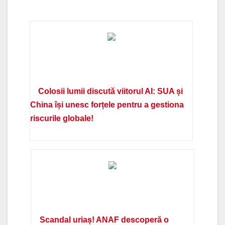
Colosii lumii discută viitorul AI: SUA și
China își unesc forțele pentru a gestiona
riscurile globale!
Scandal uriaș! ANAF descoperă o