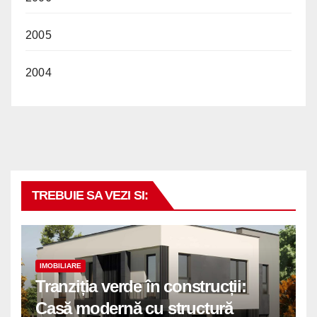
2005
2004
TREBUIE SA VEZI SI:
IMOBILIARE
Tranziția verde în construcții:
Casă modernă cu structură