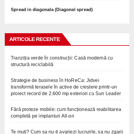
Spread in diagonala (Diagonal spread)
ARTICOLE RECENTE
Tranziția verde în construcții: Casă modernă cu
structură reciclabilă
Strategie de business în HoReCa: Jidvei
transformă terasele în active de creștere printr-un
proiect record de 2.600 mp exteriori cu Sun Leader
Fără proteze mobile: cum funcționează reabilitarea
completă pe implanturi All-on
Te muti? Cum sa nu-ti avariezi lucrurile, sa nu zgarii