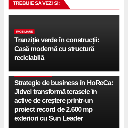
TREBUIE SA VEZI SI:
IMOBILIARE
Tranziția verde în construcții:
Casă modernă cu structură
reciclabilă
COMUNICATE DE PRESA
Strategie de business în HoReCa:
Jidvei transformă terasele în
active de creștere printr-un
proiect record de 2.600 mp
exteriori cu Sun Leader