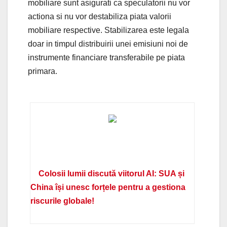
mobiliare sunt asigurati ca speculatorii nu vor
actiona si nu vor destabiliza piata valorii
mobiliare respective. Stabilizarea este legala
doar in timpul distribuirii unei emisiuni noi de
instrumente financiare transferabile pe piata
primara.
Colosii lumii discută viitorul AI: SUA și
China își unesc forțele pentru a gestiona
riscurile globale!