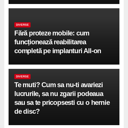
DIVERSE
Fără proteze mobile: cum
funcționează reabilitarea
completă pe implanturi All-on
DIVERSE
Te muti? Cum sa nu-ti avariezi
lucrurile, sa nu zgarii podeaua
sau sa te pricopsesti cu o hernie
de disc?