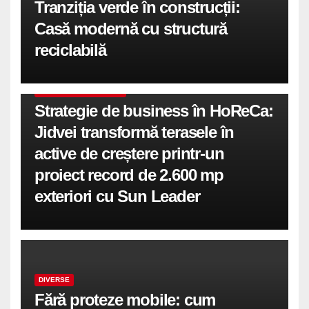
Tranziția verde în construcții:
Casă modernă cu structură
reciclabilă
COMUNICATE DE PRESA
Strategie de business în HoReCa:
Jidvei transformă terasele în
active de creștere printr-un
proiect record de 2.600 mp
exteriori cu Sun Leader
DIVERSE
Fără proteze mobile: cum