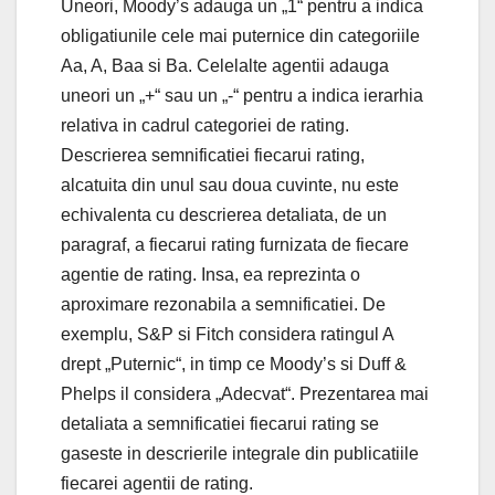
Uneori, Moody’s adauga un „1“ pentru a indica
obligatiunile cele mai puternice din categoriile
Aa, A, Baa si Ba. Celelalte agentii adauga
uneori un „+“ sau un „-“ pentru a indica ierarhia
relativa in cadrul categoriei de rating.
Descrierea semnificatiei fiecarui rating,
alcatuita din unul sau doua cuvinte, nu este
echivalenta cu descrierea detaliata, de un
paragraf, a fiecarui rating furnizata de fiecare
agentie de rating. Insa, ea reprezinta o
aproximare rezonabila a semnificatiei. De
exemplu, S&P si Fitch considera ratingul A
drept „Puternic“, in timp ce Moody’s si Duff &
Phelps il considera „Adecvat“. Prezentarea mai
detaliata a semnificatiei fiecarui rating se
gaseste in descrierile integrale din publicatiile
fiecarei agentii de rating.