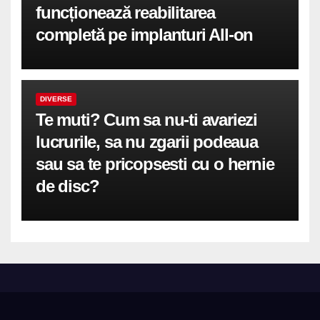
funcționează reabilitarea
completă pe implanturi All-on
DIVERSE
Te muti? Cum sa nu-ti avariezi
lucrurile, sa nu zgarii podeaua
sau sa te pricopsesti cu o hernie
de disc?