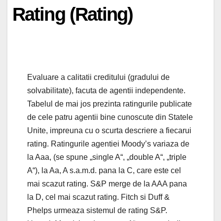
Rating (Rating)
Evaluare a calitatii creditului (gradului de
solvabilitate), facuta de agentii independente.
Tabelul de mai jos prezinta ratingurile publicate
de cele patru agentii bine cunoscute din Statele
Unite, impreuna cu o scurta descriere a fiecarui
rating. Ratingurile agentiei Moody’s variaza de
la Aaa, (se spune „single A“, „double A“, „triple
A“), la Aa, A s.a.m.d. pana la C, care este cel
mai scazut rating. S&P merge de la AAA pana
la D, cel mai scazut rating. Fitch si Duff &
Phelps urmeaza sistemul de rating S&P.