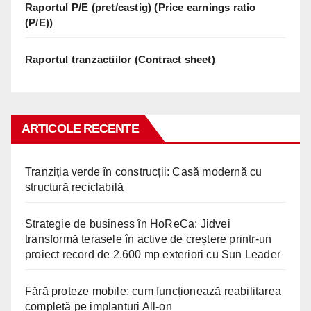
Raportul P/E (pret/castig) (Price earnings ratio
(P/E))
Raportul tranzactiilor (Contract sheet)
ARTICOLE RECENTE
Tranziția verde în construcții: Casă modernă cu
structură reciclabilă
Strategie de business în HoReCa: Jidvei
transformă terasele în active de creștere printr-un
proiect record de 2.600 mp exteriori cu Sun Leader
Fără proteze mobile: cum funcționează reabilitarea
completă pe implanturi All-on