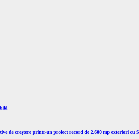
bilă
tive de creștere printr-un proiect record de 2.600 mp exteriori cu