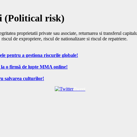
 (Political risk)
itatea proprietatii private sau asociate, returnarea si transferul capitalulu
riscul de expropriere, riscul de nationalizare si riscul de repatriere.
ele pentru a gestiona riscurile globale!
 la o firmă de lupte MMA online!
u salvarea culturilor!
Tweet