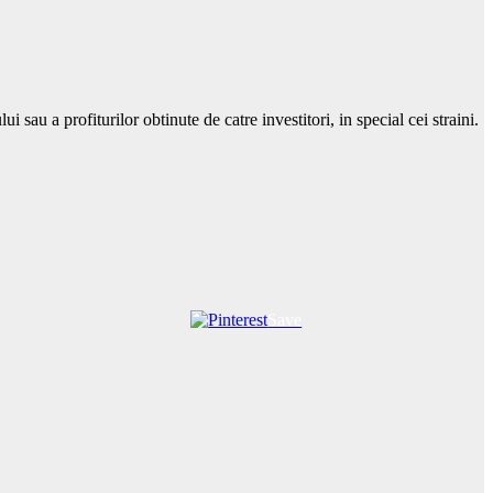
i sau a profiturilor obtinute de catre investitori, in special cei straini.
Save