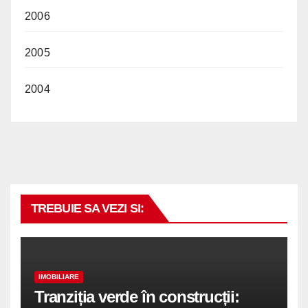
2006
2005
2004
TREBUIE SA VEZI SI:
IMOBILIARE
Tranziția verde în construcții: