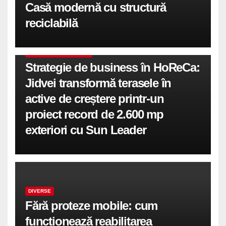
Casă modernă cu structură
reciclabilă
COMUNICATE DE PRESA
Strategie de business în HoReCa:
Jidvei transformă terasele în
active de creștere printr-un
proiect record de 2.600 mp
exteriori cu Sun Leader
DIVERSE
Fără proteze mobile: cum
funcționează reabilitarea