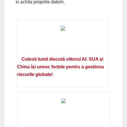
si achita propriile datorii.
Colosii lumii discută viitorul AI: SUA și
China își unesc forțele pentru a gestiona
riscurile globale!