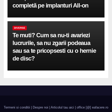
completă pe implanturi All-on
DIVERSE
Te muti? Cum sa nu-ti avariezi
lucrurile, sa nu zgarii podeaua
sau sa te pricopsesti cu o hernie
de disc?
Termeni si conditii
|
Despre noi
|
Articolul tau aici
| office [@] eafacere.ro