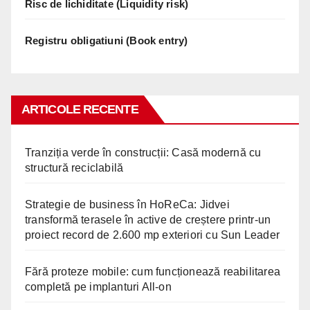
Risc de lichiditate (Liquidity risk)
Registru obligatiuni (Book entry)
ARTICOLE RECENTE
Tranziția verde în construcții: Casă modernă cu
structură reciclabilă
Strategie de business în HoReCa: Jidvei
transformă terasele în active de creștere printr-un
proiect record de 2.600 mp exteriori cu Sun Leader
Fără proteze mobile: cum funcționează reabilitarea
completă pe implanturi All-on