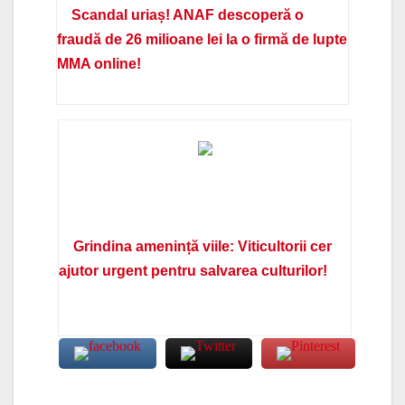
Scandal uriaș! ANAF descoperă o
fraudă de 26 milioane lei la o firmă de lupte
MMA online!
Grindina amenință viile: Viticultorii cer
ajutor urgent pentru salvarea culturilor!