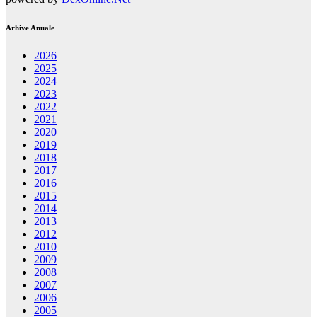
Arhive Anuale
2026
2025
2024
2023
2022
2021
2020
2019
2018
2017
2016
2015
2014
2013
2012
2010
2009
2008
2007
2006
2005