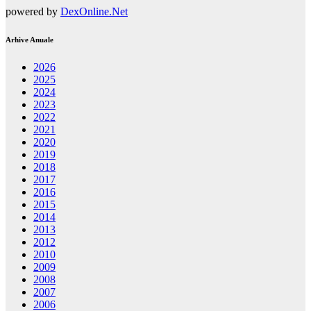
powered by
DexOnline.Net
Arhive Anuale
2026
2025
2024
2023
2022
2021
2020
2019
2018
2017
2016
2015
2014
2013
2012
2010
2009
2008
2007
2006