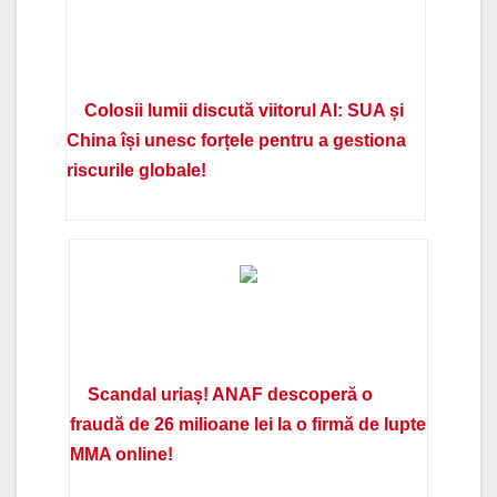
Colosii lumii discută viitorul AI: SUA și
China își unesc forțele pentru a gestiona
riscurile globale!
Scandal uriaș! ANAF descoperă o
fraudă de 26 milioane lei la o firmă de lupte
MMA online!