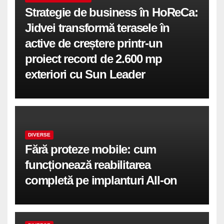
Strategie de business în HoReCa:
Jidvei transformă terasele în
active de creștere printr-un
proiect record de 2.600 mp
exteriori cu Sun Leader
DIVERSE
Fără proteze mobile: cum
funcționează reabilitarea
completă pe implanturi All-on