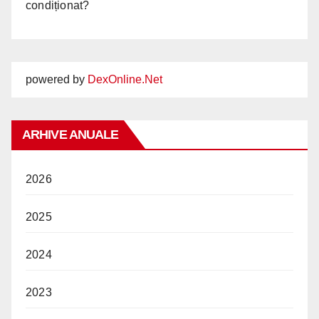
condiționat?
powered by
DexOnline.Net
ARHIVE ANUALE
2026
2025
2024
2023