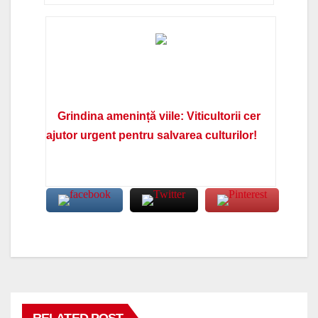
Grindina amenință viile: Viticultorii cer
ajutor urgent pentru salvarea culturilor!
RELATED POST