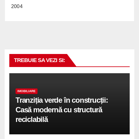
2004
TREBUIE SA VEZI SI:
IMOBILIARE
Tranziția verde în construcții:
Casă modernă cu structură
reciclabilă
COMUNICATE DE PRESA