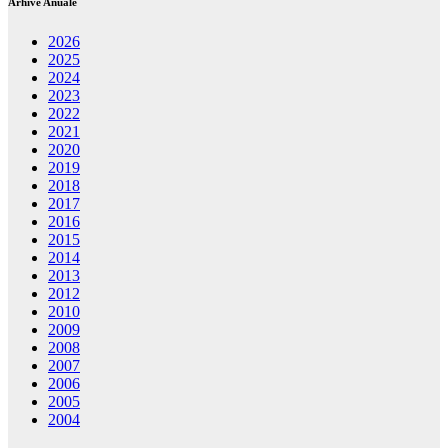
Arhive Anuale
2026
2025
2024
2023
2022
2021
2020
2019
2018
2017
2016
2015
2014
2013
2012
2010
2009
2008
2007
2006
2005
2004