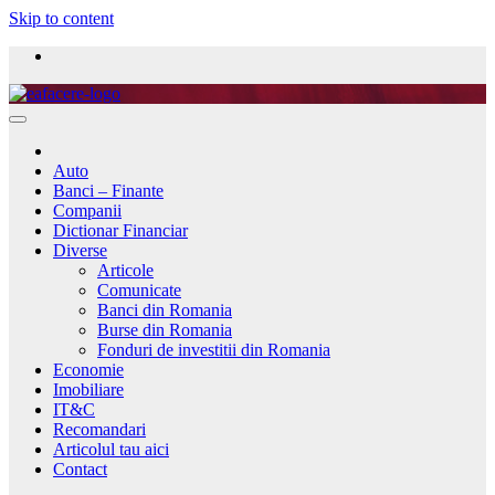
Skip to content
Auto
Banci – Finante
Companii
Dictionar Financiar
Diverse
Articole
Comunicate
Banci din Romania
Burse din Romania
Fonduri de investitii din Romania
Economie
Imobiliare
IT&C
Recomandari
Articolul tau aici
Contact