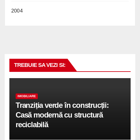
2004
TREBUIE SA VEZI SI:
IMOBILIARE
Tranziția verde în construcții:
Casă modernă cu structură
reciclabilă