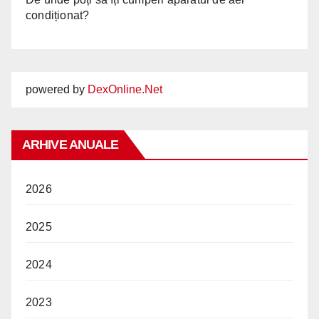
condiționat?
powered by
DexOnline.Net
ARHIVE ANUALE
2026
2025
2024
2023