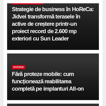
COMUNICATE DE PRESA
Strategie de business în HoReCa:
Jidvei transformă terasele în
active de creștere printr-un
proiect record de 2.600 mp
exteriori cu Sun Leader
DIVERSE
Fără proteze mobile: cum
funcționează reabilitarea
completă pe implanturi All-on