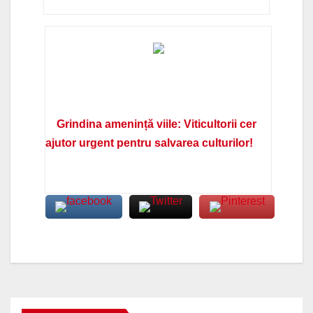
Grindina amenință viile: Viticultorii cer
ajutor urgent pentru salvarea culturilor!