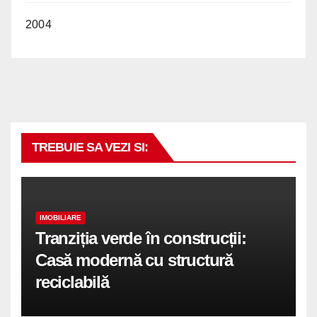
2004
TREBUIE SA VEZI SI:
IMOBILIARE
Tranziția verde în construcții:
Casă modernă cu structură
reciclabilă