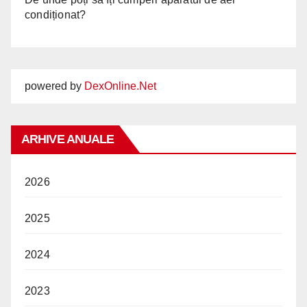
condiționat?
powered by
DexOnline.Net
ARHIVE ANUALE
2026
2025
2024
2023