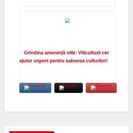
Grindina amenință viile: Viticultorii cer
ajutor urgent pentru salvarea culturilor!