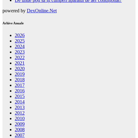
De unde poți să îți cumperi aparatul de aer condiționat?
powered by
DexOnline.Net
Arhive Anuale
2026
2025
2024
2023
2022
2021
2020
2019
2018
2017
2016
2015
2014
2013
2012
2010
2009
2008
2007