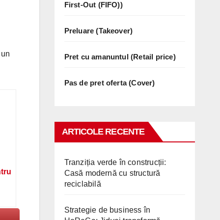
First-Out (FIFO))
Preluare (Takeover)
 un
Pret cu amanuntul (Retail price)
Pas de pret oferta (Cover)
ARTICOLE RECENTE
Tranziția verde în construcții:
ntru
Casă modernă cu structură
reciclabilă
Strategie de business în