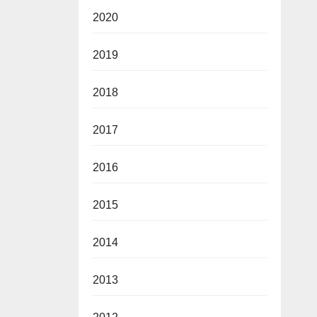
2020
2019
2018
2017
2016
2015
2014
2013