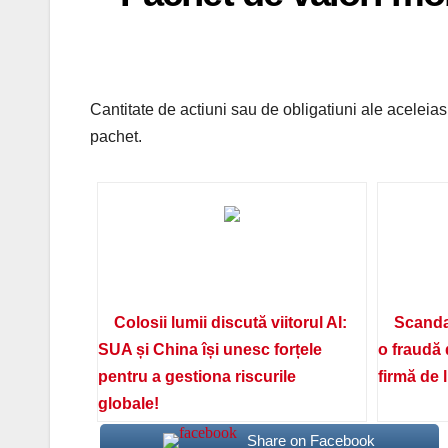
Cantitate de actiuni sau de obligatiuni ale aceleia
pachet.
Colosii lumii discută viitorul AI:
Scanda
SUA și China își unesc forțele
o fraudă 
pentru a gestiona riscurile
firmă de 
globale!
Share on Facebook