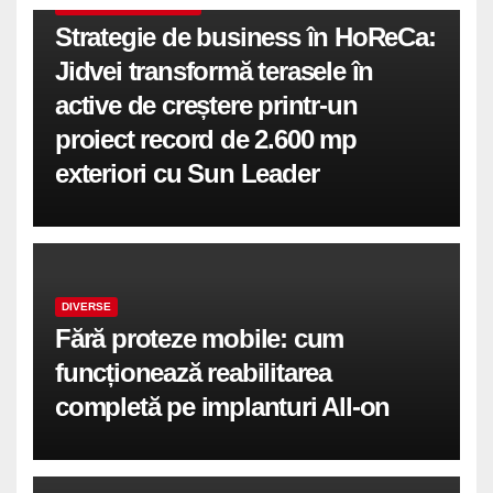
COMUNICATE DE PRESA
Strategie de business în HoReCa:
Jidvei transformă terasele în
active de creștere printr-un
proiect record de 2.600 mp
exteriori cu Sun Leader
DIVERSE
Fără proteze mobile: cum
funcționează reabilitarea
completă pe implanturi All-on