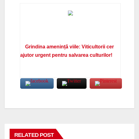
Grindina amenință viile: Viticultorii cer
ajutor urgent pentru salvarea culturilor!
RELATED POST