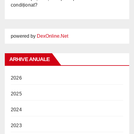
condiționat?
powered by
DexOnline.Net
ARHIVE ANUALE
2026
2025
2024
2023