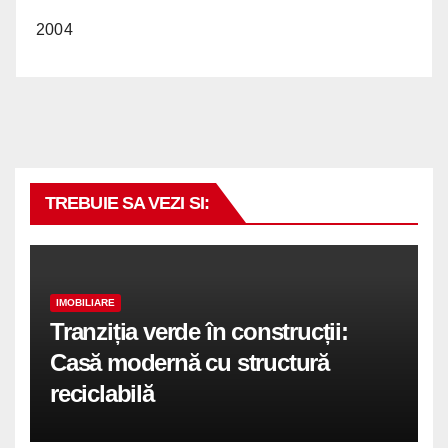
2004
TREBUIE SA VEZI SI:
IMOBILIARE
Tranziția verde în construcții:
Casă modernă cu structură
reciclabilă