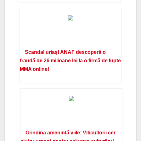
Scandal uriaș! ANAF descoperă o
fraudă de 26 milioane lei la o firmă de lupte
MMA online!
Grindina amenință viile: Viticultorii cer