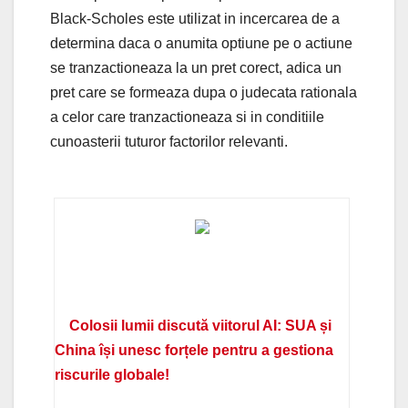
Black-Scholes este utilizat in incercarea de a
determina daca o anumita optiune pe o actiune
se tranzactioneaza la un pret corect, adica un
pret care se formeaza dupa o judecata rationala
a celor care tranzactioneaza si in conditiile
cunoasterii tuturor factorilor relevanti.
Colosii lumii discută viitorul AI: SUA și
China își unesc forțele pentru a gestiona
riscurile globale!