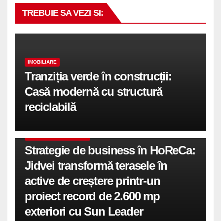
TREBUIE SA VEZI SI:
IMOBILIARE
Tranziția verde în construcții:
Casă modernă cu structură
reciclabilă
COMUNICATE DE PRESA
Strategie de business în HoReCa:
Jidvei transformă terasele în
active de creștere printr-un
proiect record de 2.600 mp
exteriori cu Sun Leader