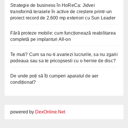
Strategie de business în HoReCa: Jidvei
transformă terasele în active de creștere printr-un
proiect record de 2.600 mp exteriori cu Sun Leader
Fără proteze mobile: cum funcționează reabilitarea
completă pe implanturi All-on
Te muti? Cum sa nu-ti avariezi lucrurile, sa nu zgarii
podeaua sau sa te pricopsesti cu o hernie de disc?
De unde poți să îți cumperi aparatul de aer
condiționat?
powered by
DexOnline.Net