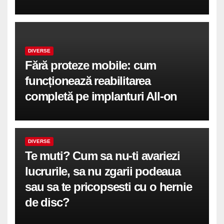
DIVERSE
Fără proteze mobile: cum
funcționează reabilitarea
completă pe implanturi All-on
DIVERSE
Te muti? Cum sa nu-ti avariezi
lucrurile, sa nu zgarii podeaua
sau sa te pricopsesti cu o hernie
de disc?