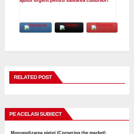
ajutor urgent pentru salvarea culturilor!
RELATED POST
PE ACELASI SUBIECT
Monopolizarea pietei (Cornering the market)