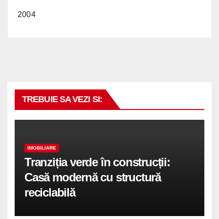
2004
TREBUIE SA VEZI SI:
IMOBILIARE
Tranziția verde în construcții:
Casă modernă cu structură
reciclabilă