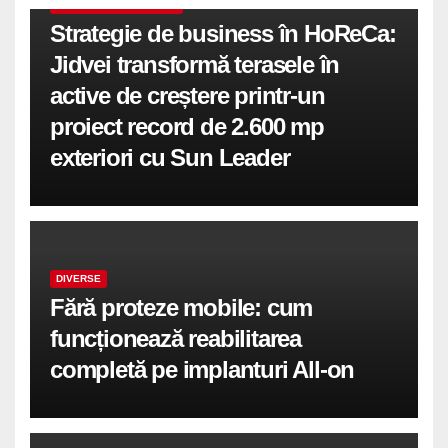
COMUNICATE DE PRESA
Strategie de business în HoReCa:
Jidvei transformă terasele în
active de creștere printr-un
proiect record de 2.600 mp
exteriori cu Sun Leader
DIVERSE
Fără proteze mobile: cum
funcționează reabilitarea
completă pe implanturi All-on