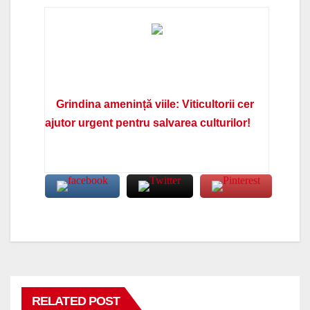
Grindina amenință viile: Viticultorii cer
ajutor urgent pentru salvarea culturilor!
RELATED POST