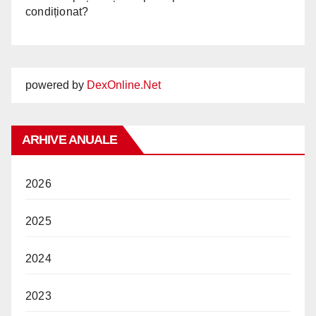
condiționat?
powered by
DexOnline.Net
ARHIVE ANUALE
2026
2025
2024
2023