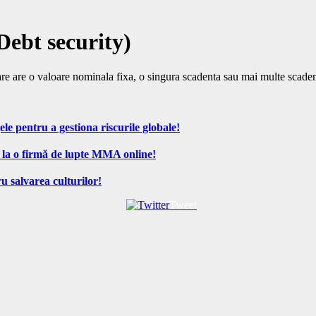
Debt security)
are are o valoare nominala fixa, o singura scadenta sau mai multe scadente
ele pentru a gestiona riscurile globale!
 la o firmă de lupte MMA online!
u salvarea culturilor!
Tweet