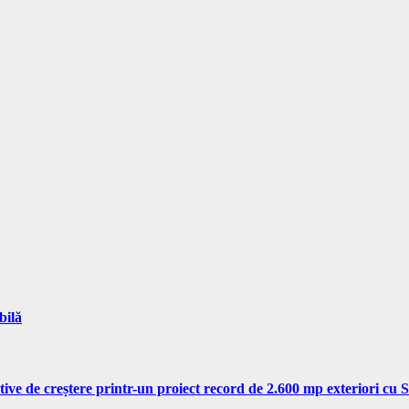
bilă
tive de creștere printr-un proiect record de 2.600 mp exteriori cu