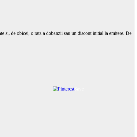
 si, de obicei, o rata a dobanzii sau un discont initial la emitere. De
Save