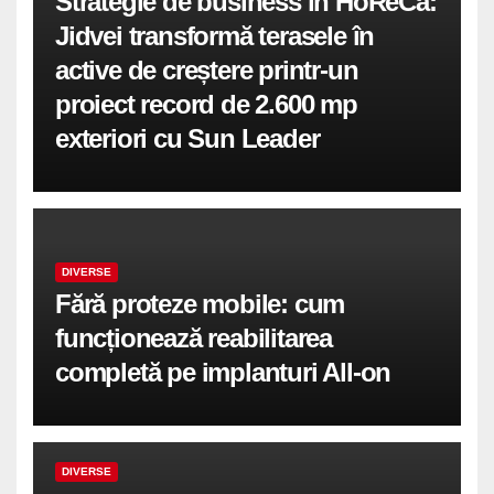
Strategie de business în HoReCa:
Jidvei transformă terasele în
active de creștere printr-un
proiect record de 2.600 mp
exteriori cu Sun Leader
DIVERSE
Fără proteze mobile: cum
funcționează reabilitarea
completă pe implanturi All-on
DIVERSE