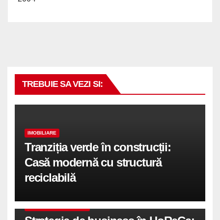
TREBUIE SA VEZI SI:
IMOBILIARE
Tranziția verde în construcții:
Casă modernă cu structură
reciclabilă
COMUNICATE DE PRESA