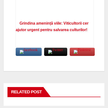
Grindina amenință viile: Viticultorii cer
ajutor urgent pentru salvarea culturilor!
RELATED POST