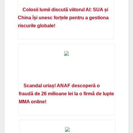
Colosii lumii discută viitorul AI: SUA și
China își unesc forțele pentru a gestiona
riscurile globale!
Scandal uriaș! ANAF descoperă o
fraudă de 26 milioane lei la o firmă de lupte
MMA online!