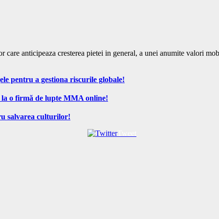
r care anticipeaza cresterea pietei in general, a unei anumite valori mo
ele pentru a gestiona riscurile globale!
 la o firmă de lupte MMA online!
u salvarea culturilor!
Tweet