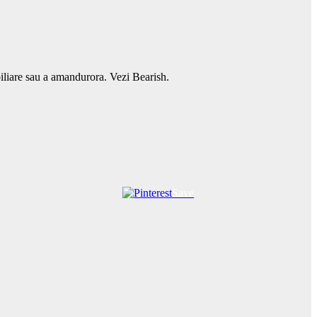
biliare sau a amandurora. Vezi Bearish.
Save