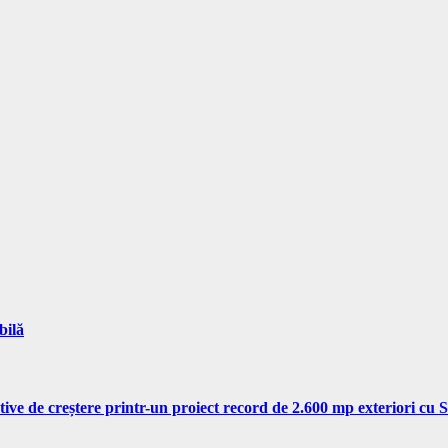
bilă
tive de creștere printr-un proiect record de 2.600 mp exteriori cu