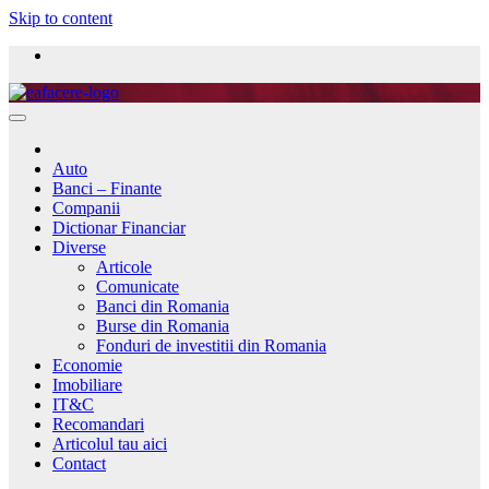
Skip to content
Auto
Banci – Finante
Companii
Dictionar Financiar
Diverse
Articole
Comunicate
Banci din Romania
Burse din Romania
Fonduri de investitii din Romania
Economie
Imobiliare
IT&C
Recomandari
Articolul tau aici
Contact