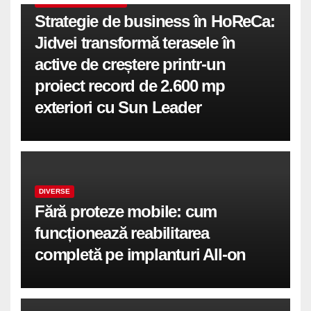
COMUNICATE DE PRESA
Strategie de business în HoReCa:
Jidvei transformă terasele în
active de creștere printr-un
proiect record de 2.600 mp
exteriori cu Sun Leader
DIVERSE
Fără proteze mobile: cum
funcționează reabilitarea
completă pe implanturi All-on