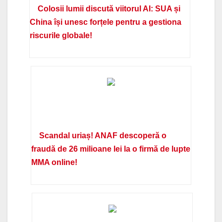
Colosii lumii discută viitorul AI: SUA și
China își unesc forțele pentru a gestiona
riscurile globale!
Scandal uriaș! ANAF descoperă o
fraudă de 26 milioane lei la o firmă de lupte
MMA online!