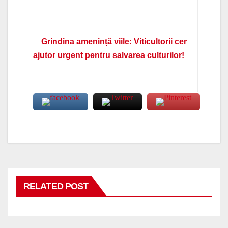
Grindina amenință viile: Viticultorii cer
ajutor urgent pentru salvarea culturilor!
RELATED POST