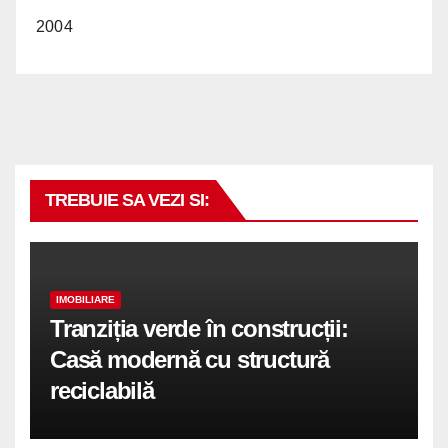
2004
TREBUIE SA VEZI SI:
IMOBILIARE
Tranziția verde în construcții:
Casă modernă cu structură
reciclabilă