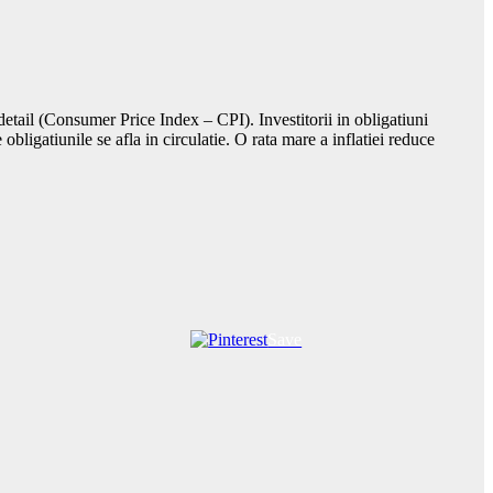
 detail (Consumer Price Index – CPI). Investitorii in obligatiuni
bligatiunile se afla in circulatie. O rata mare a inflatiei reduce
Save