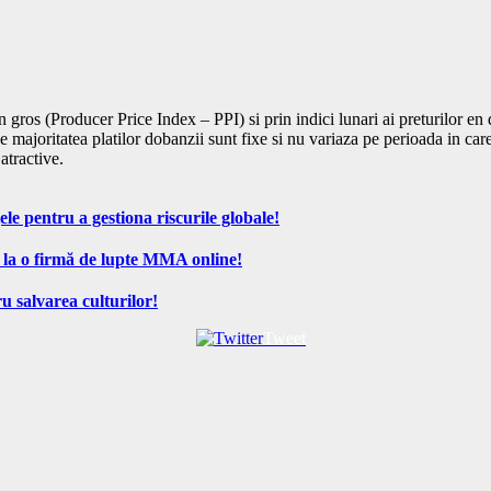
en gros (Producer Price Index – PPI) si prin indici lunari ai preturilor en
ajoritatea platilor dobanzii sunt fixe si nu variaza pe perioada in care o
atractive.
ele pentru a gestiona riscurile globale!
 la o firmă de lupte MMA online!
u salvarea culturilor!
Tweet