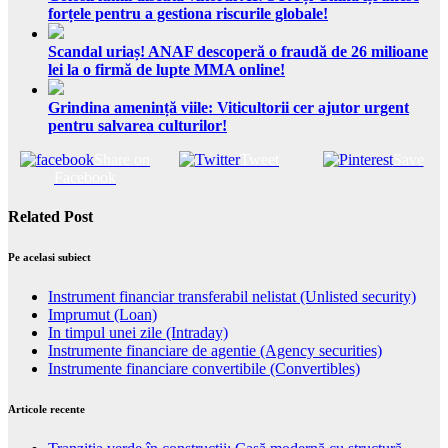
forțele pentru a gestiona riscurile globale!
Scandal uriaș! ANAF descoperă o fraudă de 26 milioane
lei la o firmă de lupte MMA online!
Grindina amenință viile: Viticultorii cer ajutor urgent
pentru salvarea culturilor!
Share on
Tweet
Save
Facebook
Related Post
Pe acelasi subiect
Instrument financiar transferabil nelistat (Unlisted security)
Imprumut (Loan)
In timpul unei zile (Intraday)
Instrumente financiare de agentie (Agency securities)
Instrumente financiare convertibile (Convertibles)
Articole recente