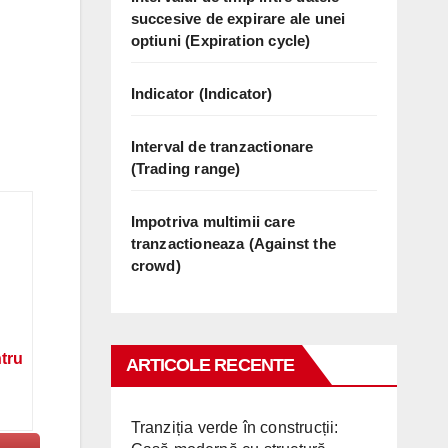
succesive de expirare ale unei
optiuni (Expiration cycle)
Indicator (Indicator)
Interval de tranzactionare
(Trading range)
Impotriva multimii care
tranzactioneaza (Against the
crowd)
ntru
ARTICOLE RECENTE
Tranziția verde în construcții: