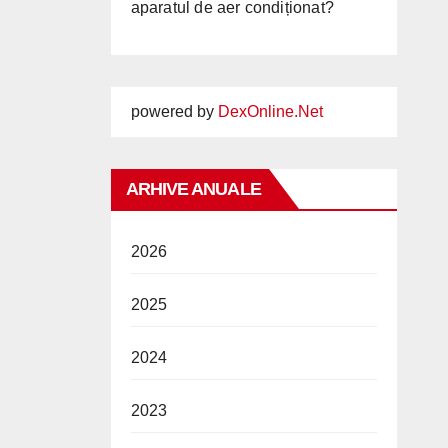
aparatul de aer condiționat?
powered by
DexOnline.Net
ARHIVE ANUALE
2026
2025
2024
2023