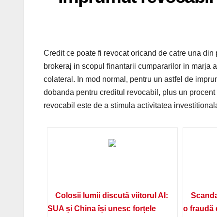
Credit ce poate fi revocat oricand de catre una din p
brokeraj in scopul finantarii cumpararilor in marja a
colateral. In mod normal, pentru un astfel de impru
dobanda pentru creditul revocabil, plus un procent
revocabil este de a stimula activitatea investitional
Colosii lumii discută viitorul AI:
Scanda
SUA și China își unesc forțele
o fraudă 