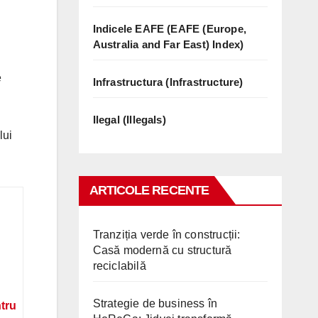
Indicele EAFE (EAFE (Europe,
Australia and Far East) Index)
e
Infrastructura (Infrastructure)
u
Ilegal (Illegals)
lui
ARTICOLE RECENTE
Tranziția verde în construcții:
Casă modernă cu structură
reciclabilă
Strategie de business în
ntru