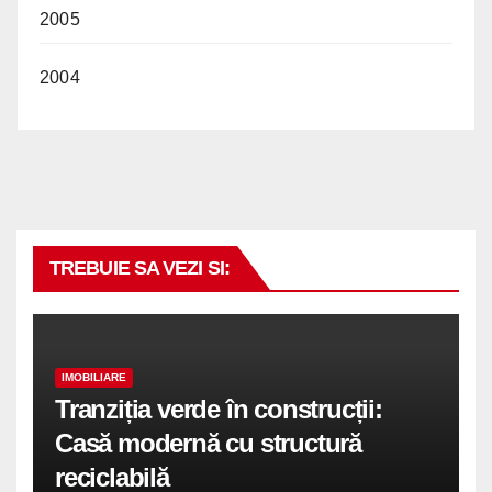
2005
2004
TREBUIE SA VEZI SI:
IMOBILIARE
Tranziția verde în construcții:
Casă modernă cu structură
reciclabilă