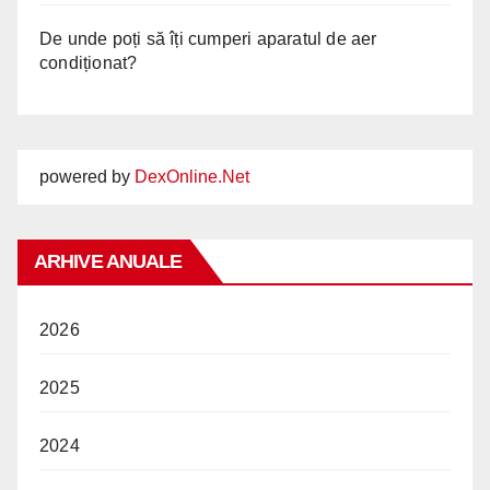
De unde poți să îți cumperi aparatul de aer
condiționat?
powered by
DexOnline.Net
ARHIVE ANUALE
2026
2025
2024