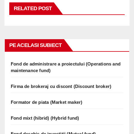
RELATED POST
PE ACELASI SUBIECT
Fond de administrare a proiectului (Operations and
maintenance fund)
Firma de brokeraj cu discont (Discount broker)
Formator de piata (Market maker)
Fond mixt (hibrid) (Hybrid fund)
Fond deschis de investitii (Mutual fund)