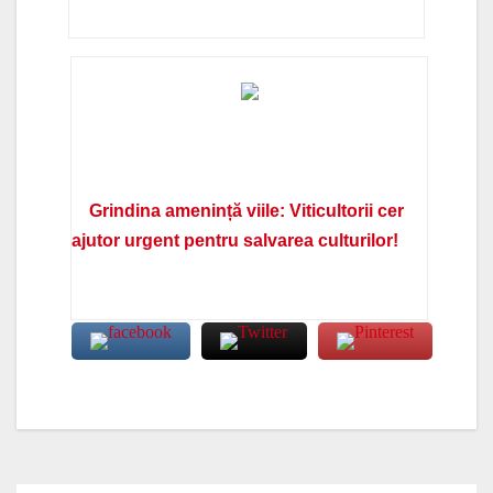
Grindina amenință viile: Viticultorii cer
ajutor urgent pentru salvarea culturilor!