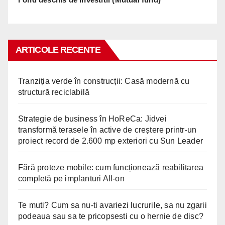
ARTICOLE RECENTE
Tranziția verde în construcții: Casă modernă cu
structură reciclabilă
Strategie de business în HoReCa: Jidvei
transformă terasele în active de creștere printr-un
proiect record de 2.600 mp exteriori cu Sun Leader
Fără proteze mobile: cum funcționează reabilitarea
completă pe implanturi All-on
Te muti? Cum sa nu-ti avariezi lucrurile, sa nu zgarii
podeaua sau sa te pricopsesti cu o hernie de disc?