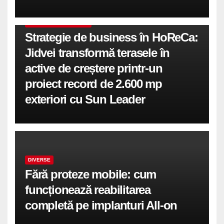
COMUNICATE DE PRESA
Strategie de business în HoReCa:
Jidvei transformă terasele în
active de creștere printr-un
proiect record de 2.600 mp
exteriori cu Sun Leader
DIVERSE
Fără proteze mobile: cum
funcționează reabilitarea
completă pe implanturi All-on