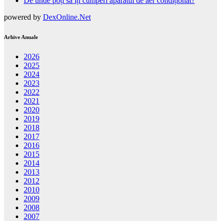
De unde poți să îți cumperi aparatul de aer condiționat?
powered by
DexOnline.Net
Arhive Anuale
2026
2025
2024
2023
2022
2021
2020
2019
2018
2017
2016
2015
2014
2013
2012
2010
2009
2008
2007