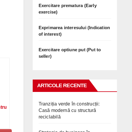
Exercitare prematura (Early
exercise)
Exprimarea interesului (Indication
of interest)
Exercitare optiune put (Put to
seller)
ARTICOLE RECENTE
Tranziția verde în construcții:
ntru
Casă modernă cu structură
reciclabilă