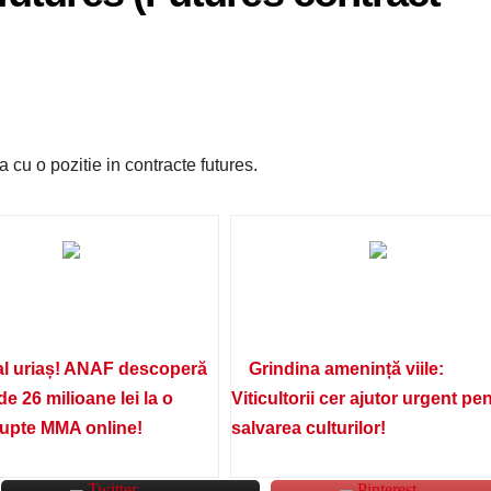
cu o pozitie in contracte futures.
l uriaș! ANAF descoperă
Grindina amenință viile:
de 26 milioane lei la o
Viticultorii cer ajutor urgent pe
lupte MMA online!
salvarea culturilor!