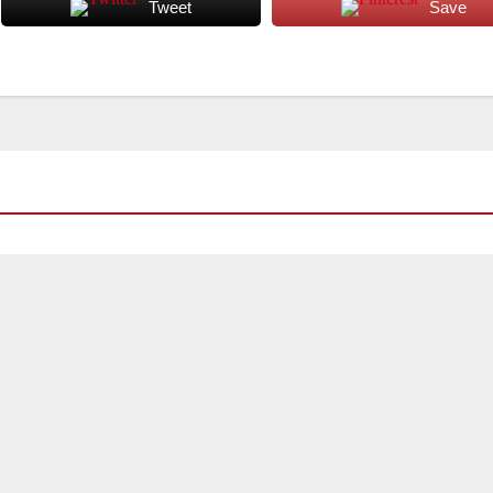
Tweet
Save