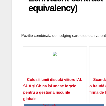
equivalency)
Pozitie combinata de hedging care este echivalenta 
Colosii lumii discută viitorul AI:
Scanda
SUA și China își unesc forțele
o fraudă 
pentru a gestiona riscurile
firmă de 
globale!