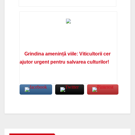
Grindina amenință viile: Viticultorii cer
ajutor urgent pentru salvarea culturilor!