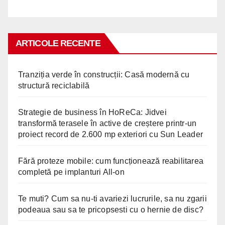
ARTICOLE RECENTE
Tranziția verde în construcții: Casă modernă cu
structură reciclabilă
Strategie de business în HoReCa: Jidvei
transformă terasele în active de creștere printr-un
proiect record de 2.600 mp exteriori cu Sun Leader
Fără proteze mobile: cum funcționează reabilitarea
completă pe implanturi All-on
Te muti? Cum sa nu-ti avariezi lucrurile, sa nu zgarii
podeaua sau sa te pricopsesti cu o hernie de disc?