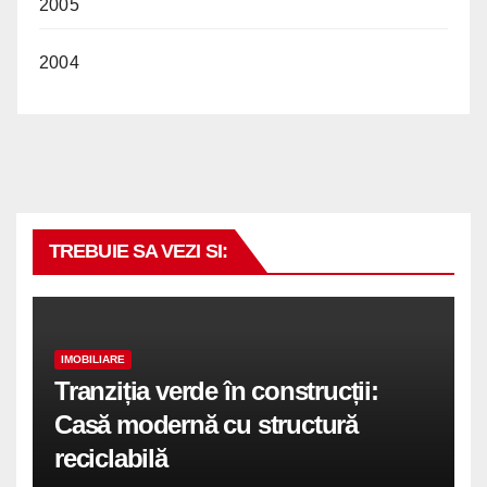
2005
2004
TREBUIE SA VEZI SI:
IMOBILIARE
Tranziția verde în construcții:
Casă modernă cu structură
reciclabilă