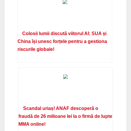
Colosii lumii discută viitorul AI: SUA și
China își unesc forțele pentru a gestiona
riscurile globale!
Scandal uriaș! ANAF descoperă o
fraudă de 26 milioane lei la o firmă de lupte
MMA online!