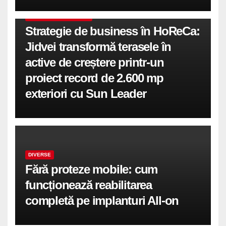
COMUNICATE DE PRESA
Strategie de business în HoReCa:
Jidvei transformă terasele în
active de creștere printr-un
proiect record de 2.600 mp
exteriori cu Sun Leader
DIVERSE
Fără proteze mobile: cum
funcționează reabilitarea
completă pe implanturi All-on