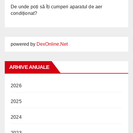
De unde poți să îți cumperi aparatul de aer
condiționat?
powered by
DexOnline.Net
ARHIVE ANUALE
2026
2025
2024
2023