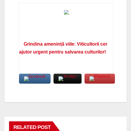
Grindina amenință viile: Viticultorii cer
ajutor urgent pentru salvarea culturilor!
RELATED POST