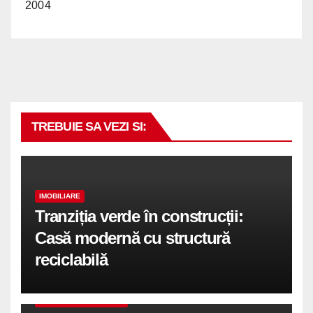
2004
TREBUIE SA VEZI SI:
IMOBILIARE
Tranziția verde în construcții:
Casă modernă cu structură
reciclabilă
COMUNICATE DE PRESA