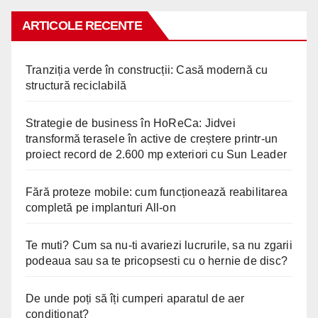
ARTICOLE RECENTE
Tranziția verde în construcții: Casă modernă cu
structură reciclabilă
Strategie de business în HoReCa: Jidvei
transformă terasele în active de creștere printr-un
proiect record de 2.600 mp exteriori cu Sun Leader
Fără proteze mobile: cum funcționează reabilitarea
completă pe implanturi All-on
Te muti? Cum sa nu-ti avariezi lucrurile, sa nu zgarii
podeaua sau sa te pricopsesti cu o hernie de disc?
De unde poți să îți cumperi aparatul de aer
condiționat?